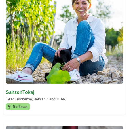
SanzonTokaj
3932 Erdőbénye, Bethlen Gábor u. 66.
Borászat