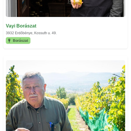
Vayi Borászat
3932 Erdőbénye, Kossuth u. 49.
Borászat