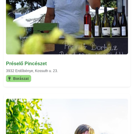
Préselő Pincészet
3932 Erdőbénye, Kossuth u. 23.
Borászat