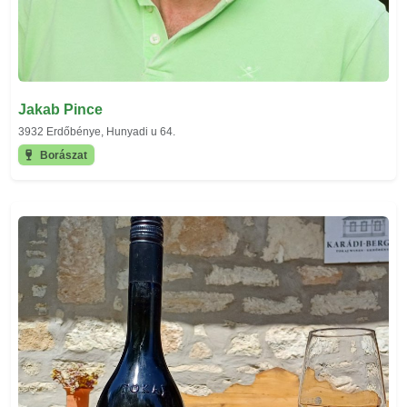
Jakab Pince
3932 Erdőbénye, Hunyadi u 64.
Borászat