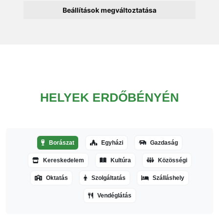
Beállítások megváltoztatása
HELYEK ERDŐBÉNYÉN
Borászat
Egyházi
Gazdaság
Kereskedelem
Kultúra
Közösségi
Oktatás
Szolgáltatás
Szálláshely
Vendéglátás