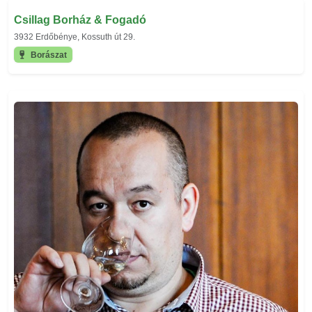
Csillag Borház & Fogadó
3932 Erdőbénye, Kossuth út 29.
Borászat