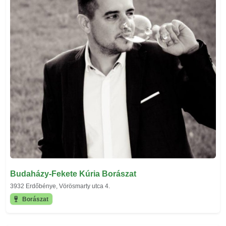
Budaházy-Fekete Kúria Borászat
3932 Erdőbénye, Vörösmarty utca 4.
Borászat