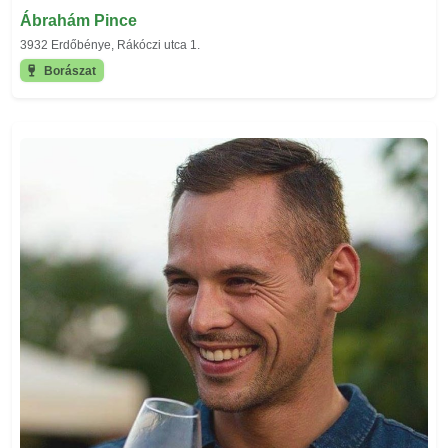
Ábrahám Pince
3932 Erdőbénye, Rákóczi utca 1.
Borászat