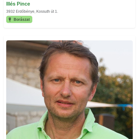
Illés Pince
3932 Erdőbénye, Kossuth út 1.
Borászat