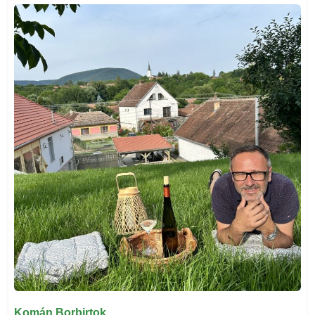
Komán Borbirtok