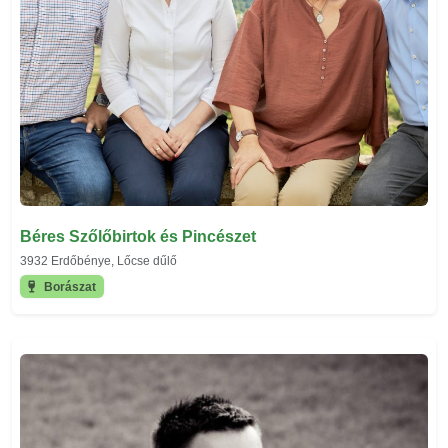
Béres Szőlőbirtok és Pincészet
3932 Erdőbénye, Lőcse dűlő
Borászat