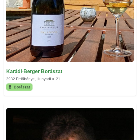
Karádi-Berger Borászat
3932 Erdőbénye, Hunyadi u. 21.
Borászat