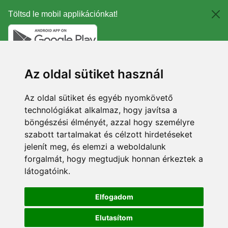
Töltsd le mobil applikációnkat!
Az oldal sütiket használ
Az oldal sütiket és egyéb nyomkövető
technológiákat alkalmaz, hogy javítsa a
böngészési élményét, azzal hogy személyre
szabott tartalmakat és célzott hirdetéseket
jelenít meg, és elemzi a weboldalunk
forgalmát, hogy megtudjuk honnan érkeztek a
látogatóink.
Elfogadom
Elutasítom