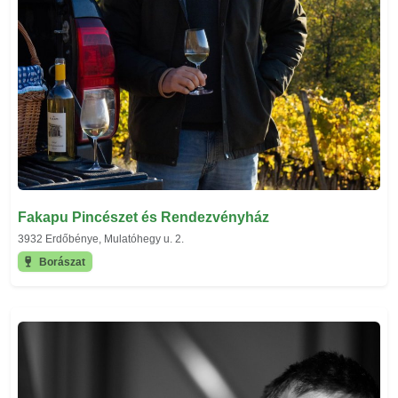
Fakapu Pincészet és Rendezvényház
3932 Erdőbénye, Mulatóhegy u. 2.
Borászat