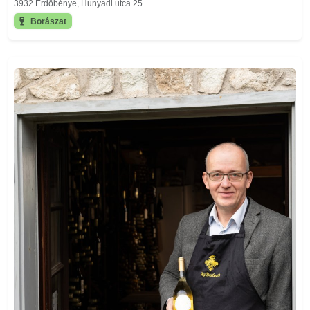
3932 Erdőbénye, Hunyadi utca 25.
Borászat