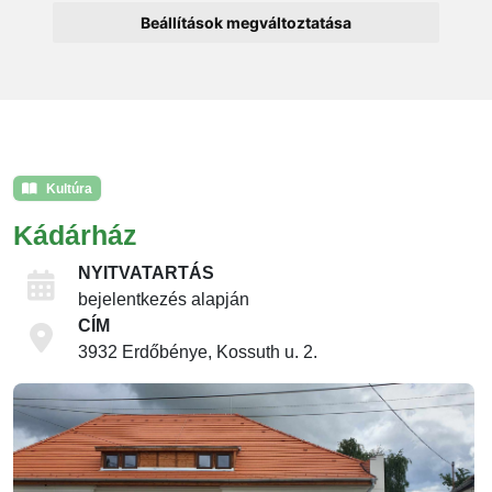
Beállítások megváltoztatása
Kultúra
Kádárház
NYITVATARTÁS
bejelentkezés alapján
CÍM
3932 Erdőbénye, Kossuth u. 2.