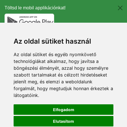
Töltsd le mobil applikációnkat!
Az oldal sütiket használ
Az oldal sütiket és egyéb nyomkövető
technológiákat alkalmaz, hogy javítsa a
böngészési élményét, azzal hogy személyre
szabott tartalmakat és célzott hirdetéseket
jelenít meg, és elemzi a weboldalunk
forgalmát, hogy megtudjuk honnan érkeztek a
látogatóink.
Elfogadom
Elutasítom