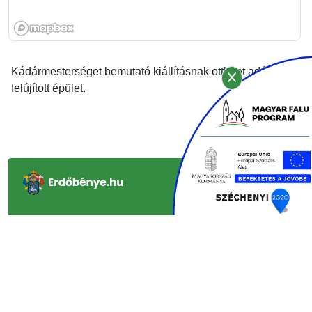
Kádármesterséget bemutató kiállításnak otthont adó
felújított épület.
KAPCSOLAT ÉS INFORMÁCIÓ
GYORSLINKEK
INFORMÁCIÓ