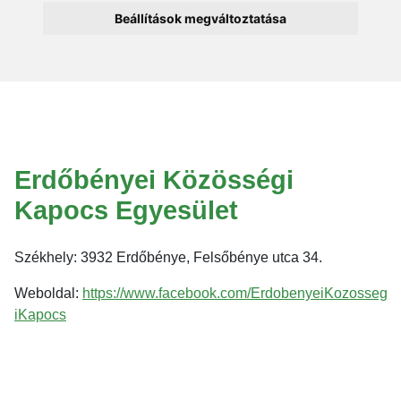
Beállítások megváltoztatása
Erdőbényei Közösségi
Kapocs Egyesület
Székhely: 3932 Erdőbénye, Felsőbénye utca 34.
Weboldal:
https://www.facebook.com/ErdobenyeiKozosseg
iKapocs