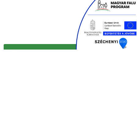
KAPCSOLAT ÉS INFORMÁCIÓ
GYORSLINKEK
INFORMÁCIÓ
© 2024 Erdobenye.hu, Minden jog fenntartva