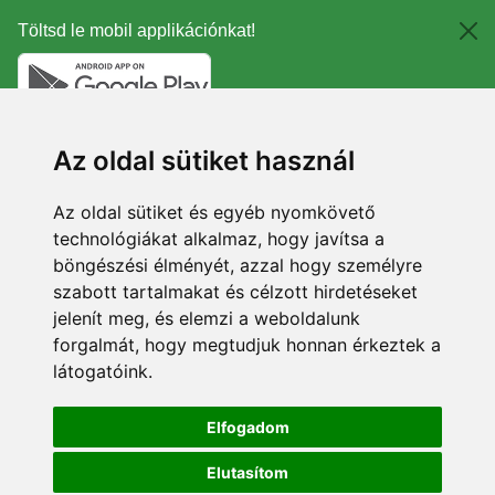
Töltsd le mobil applikációnkat!
Az oldal sütiket használ
Az oldal sütiket és egyéb nyomkövető
technológiákat alkalmaz, hogy javítsa a
böngészési élményét, azzal hogy személyre
szabott tartalmakat és célzott hirdetéseket
jelenít meg, és elemzi a weboldalunk
forgalmát, hogy megtudjuk honnan érkeztek a
látogatóink.
Elfogadom
Elutasítom