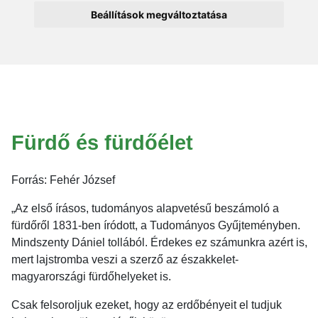
Beállítások megváltoztatása
Fürdő és fürdőélet
Forrás: Fehér József
„Az első írásos, tudományos alapvetésű beszámoló a
fürdőről 1831-ben íródott, a Tudományos Gyűjteményben.
Mindszenty Dániel tollából. Érdekes ez számunkra azért is,
mert lajstromba veszi a szerző az északkelet-
magyarországi fürdőhelyeket is.
Csak felsoroljuk ezeket, hogy az erdőbényeit el tudjuk