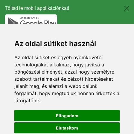
Töltsd le mobil applikációnkat!
Az oldal sütiket használ
Az oldal sütiket és egyéb nyomkövető
technológiákat alkalmaz, hogy javítsa a
böngészési élményét, azzal hogy személyre
szabott tartalmakat és célzott hirdetéseket
jelenít meg, és elemzi a weboldalunk
forgalmát, hogy megtudjuk honnan érkeztek a
látogatóink.
Elfogadom
Elutasítom