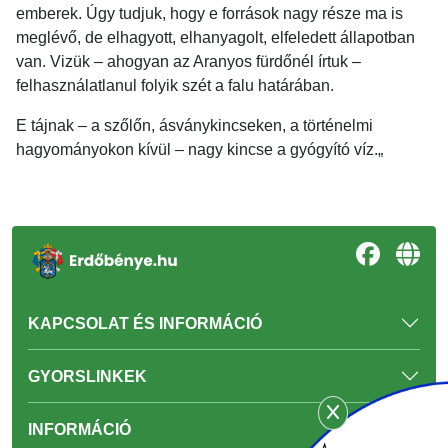
emberek. Úgy tudjuk, hogy e források nagy része ma is
meglévő, de elhagyott, elhanyagolt, elfeledett állapotban
van. Vizük – ahogyan az Aranyos fürdőnél írtuk –
felhasználatlanul folyik szét a falu határában.
E tájnak – a szőlőn, ásványkincseken, a történelmi
hagyományokon kívül – nagy kincse a gyógyító víz.„
KAPCSOLAT ÉS INFORMÁCIÓ
GYORSLINKEK
INFORMÁCIÓ