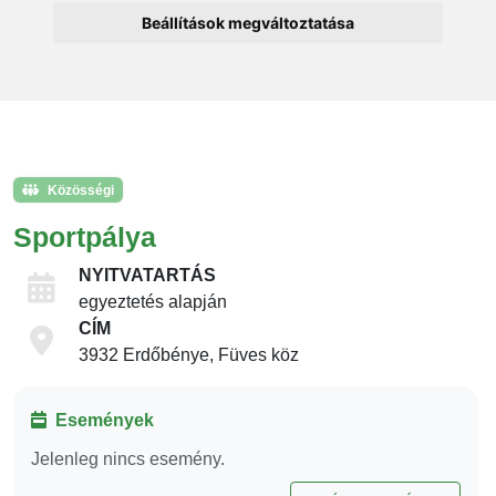
Beállítások megváltoztatása
Közösségi
Sportpálya
NYITVATARTÁS
egyeztetés alapján
CÍM
3932 Erdőbénye, Füves köz
Események
Jelenleg nincs esemény.