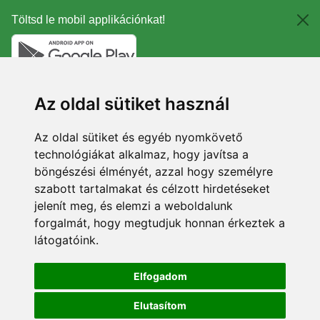
Töltsd le mobil applikációnkat!
Az oldal sütiket használ
Az oldal sütiket és egyéb nyomkövető
technológiákat alkalmaz, hogy javítsa a
böngészési élményét, azzal hogy személyre
szabott tartalmakat és célzott hirdetéseket
jelenít meg, és elemzi a weboldalunk
forgalmát, hogy megtudjuk honnan érkeztek a
látogatóink.
Elfogadom
Elutasítom