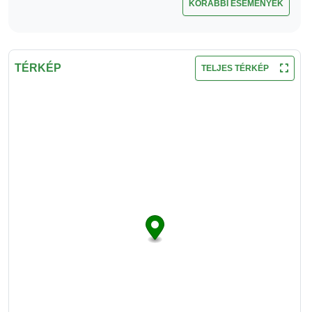
KORÁBBI ESEMÉNYEK
TÉRKÉP
TELJES TÉRKÉP