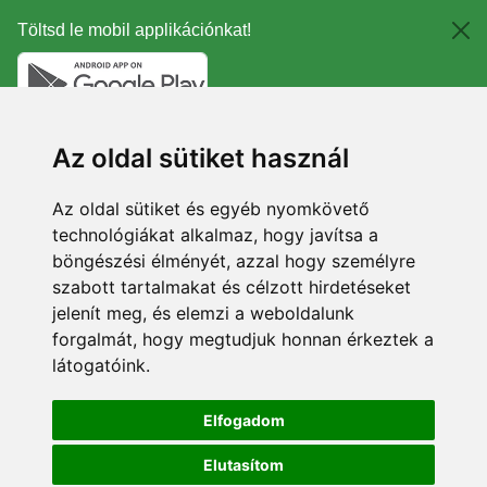
Töltsd le mobil applikációnkat!
Az oldal sütiket használ
Az oldal sütiket és egyéb nyomkövető
technológiákat alkalmaz, hogy javítsa a
böngészési élményét, azzal hogy személyre
szabott tartalmakat és célzott hirdetéseket
jelenít meg, és elemzi a weboldalunk
forgalmát, hogy megtudjuk honnan érkeztek a
látogatóink.
Elfogadom
Elutasítom