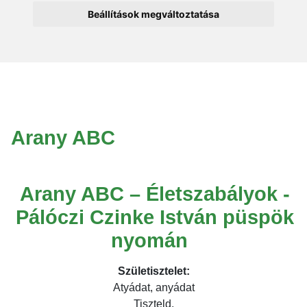
Beállítások megváltoztatása
Arany ABC
Arany ABC – Életszabályok -
Pálóczi Czinke István püspök
nyomán
Születisztelet:
Atyádat, anyádat
Tiszteld,