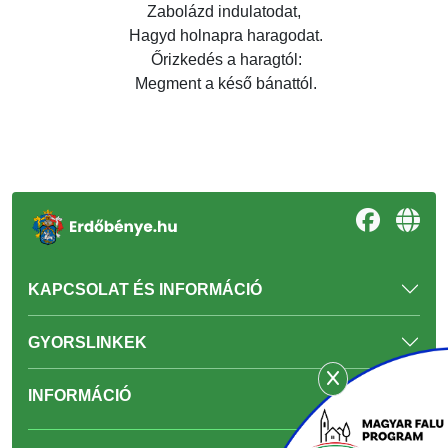
Zabolázd indulatodat,
Hagyd holnapra haragodat.
Őrizkedés a haragtól:
Megment a késő bánattól.
KAPCSOLAT ÉS INFORMÁCIÓ
GYORSLINKEK
INFORMÁCIÓ