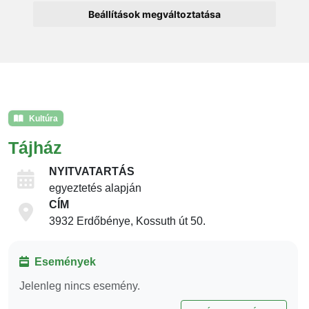
Beállítások megváltoztatása
Kultúra
Tájház
NYITVATARTÁS
egyeztetés alapján
CÍM
3932 Erdőbénye, Kossuth út 50.
Események
Jelenleg nincs esemény.