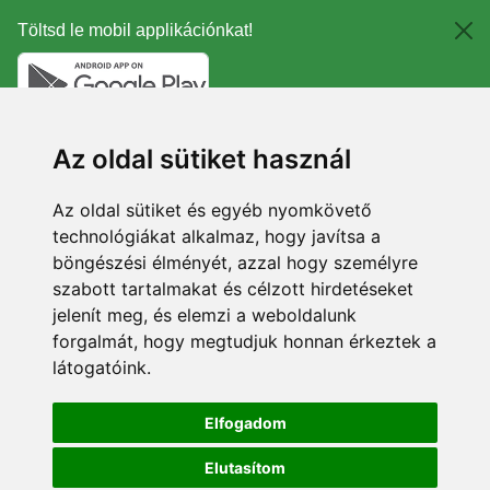
Töltsd le mobil applikációnkat!
Az oldal sütiket használ
Az oldal sütiket és egyéb nyomkövető
technológiákat alkalmaz, hogy javítsa a
böngészési élményét, azzal hogy személyre
szabott tartalmakat és célzott hirdetéseket
jelenít meg, és elemzi a weboldalunk
forgalmát, hogy megtudjuk honnan érkeztek a
látogatóink.
Elfogadom
Elutasítom