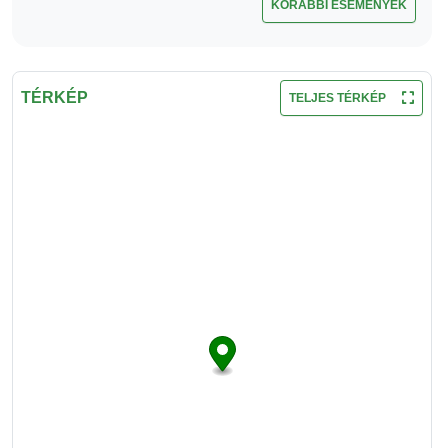
KORÁBBI ESEMÉNYEK
TÉRKÉP
TELJES TÉRKÉP