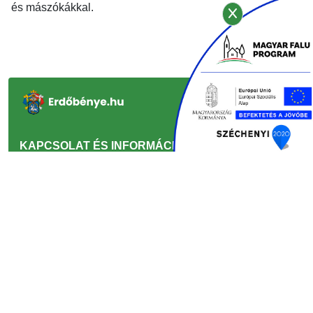
és mászókákkal.
KAPCSOLAT ÉS INFORMÁCIÓ
GYORSLINKEK
INFORMÁCIÓ
© 2024 Erdobenye.hu, Minden jog fenntartva