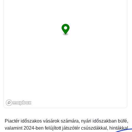
Piactér időszakos vásárok számára, nyári időszakban büfé,
valamint 2024-ben felújított játszótér csúszdákkal, hintákkal