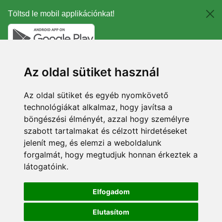
Töltsd le mobil applikációnkat!
Az oldal sütiket használ
Az oldal sütiket és egyéb nyomkövető
technológiákat alkalmaz, hogy javítsa a
böngészési élményét, azzal hogy személyre
szabott tartalmakat és célzott hirdetéseket
jelenít meg, és elemzi a weboldalunk
forgalmát, hogy megtudjuk honnan érkeztek a
látogatóink.
Elfogadom
Elutasítom