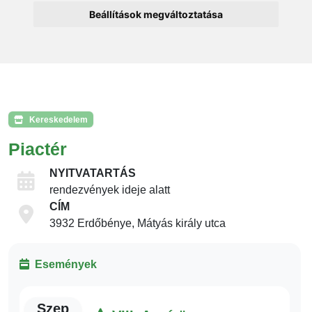
Beállítások megváltoztatása
Kereskedelem
Piactér
NYITVATARTÁS
rendezvények ideje alatt
CÍM
3932 Erdőbénye, Mátyás király utca
Események
Szep