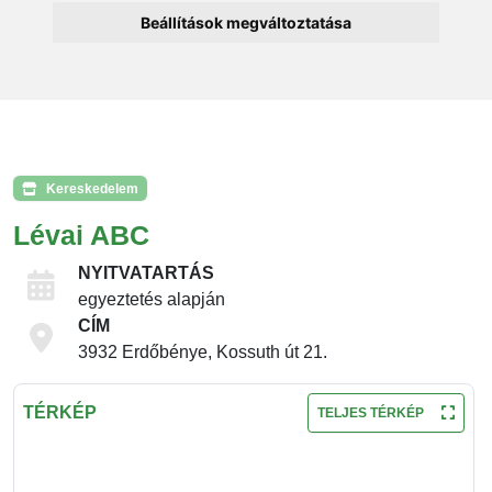
Beállítások megváltoztatása
Kereskedelem
Lévai ABC
NYITVATARTÁS
egyeztetés alapján
CÍM
3932 Erdőbénye, Kossuth út 21.
TÉRKÉP
TELJES TÉRKÉP