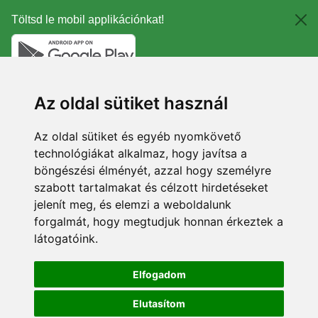
Töltsd le mobil applikációnkat!
Az oldal sütiket használ
Az oldal sütiket és egyéb nyomkövető
technológiákat alkalmaz, hogy javítsa a
böngészési élményét, azzal hogy személyre
szabott tartalmakat és célzott hirdetéseket
jelenít meg, és elemzi a weboldalunk
forgalmát, hogy megtudjuk honnan érkeztek a
látogatóink.
Elfogadom
Elutasítom