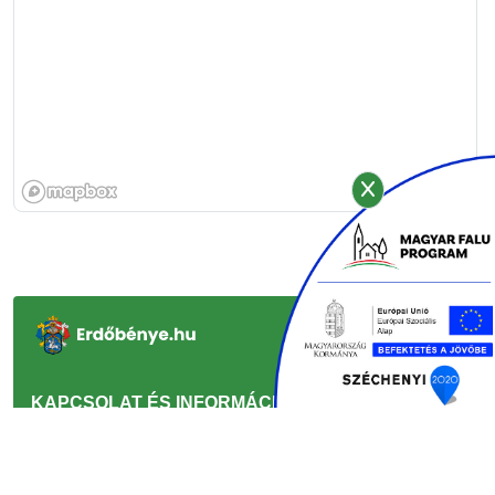
KAPCSOLAT ÉS INFORMÁCIÓ
GYORSLINKEK