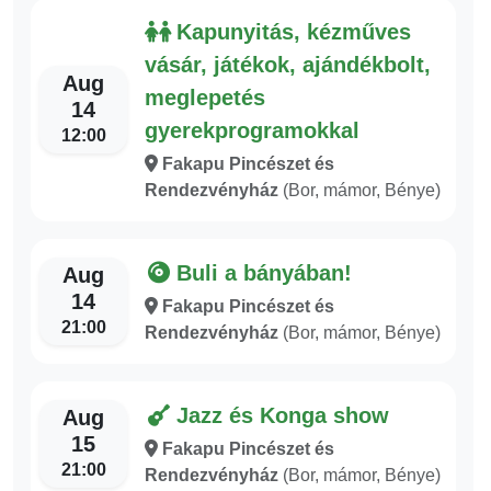
Kapunyitás, kézműves
vásár, játékok, ajándékbolt,
Aug
meglepetés
14
gyerekprogramokkal
12:00
Fakapu Pincészet és
Rendezvényház
(Bor, mámor, Bénye)
Buli a bányában!
Aug
14
Fakapu Pincészet és
21:00
Rendezvényház
(Bor, mámor, Bénye)
Jazz és Konga show
Aug
15
Fakapu Pincészet és
21:00
Rendezvényház
(Bor, mámor, Bénye)