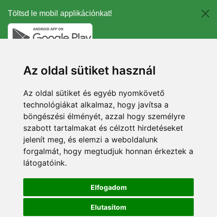
Töltsd le mobil applikációnkat!
Az oldal sütiket használ
Az oldal sütiket és egyéb nyomkövető
technológiákat alkalmaz, hogy javítsa a
böngészési élményét, azzal hogy személyre
szabott tartalmakat és célzott hirdetéseket
jelenít meg, és elemzi a weboldalunk
forgalmát, hogy megtudjuk honnan érkeztek a
látogatóink.
Elfogadom
Elutasítom