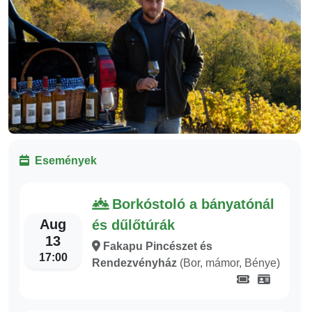
Események
Borkóstoló a bányatónál
Aug
és dűlőtúrák
13
Fakapu Pincészet és
17:00
Rendezvényház
(Bor, mámor, Bénye)