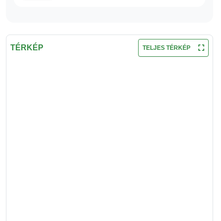
TÉRKÉP
TELJES TÉRKÉP