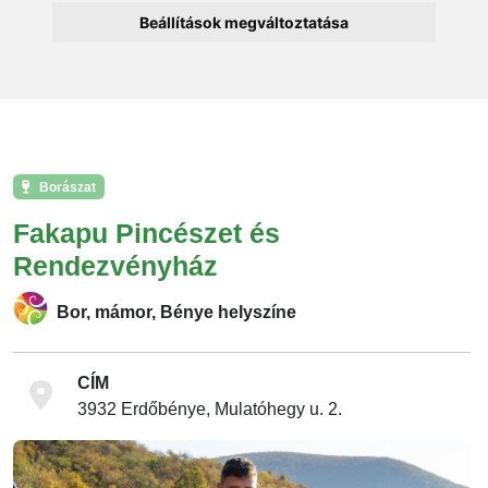
Beállítások megváltoztatása
Borászat
Fakapu Pincészet és
Rendezvényház
Bor, mámor, Bénye helyszíne
CÍM
3932 Erdőbénye, Mulatóhegy u. 2.