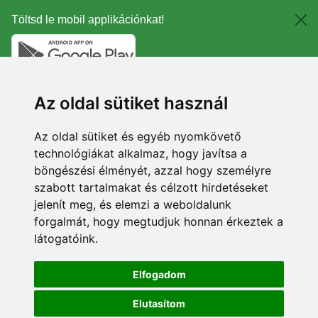
Töltsd le mobil applikációnkat!
Az oldal sütiket használ
Az oldal sütiket és egyéb nyomkövető
technológiákat alkalmaz, hogy javítsa a
böngészési élményét, azzal hogy személyre
szabott tartalmakat és célzott hirdetéseket
jelenít meg, és elemzi a weboldalunk
forgalmát, hogy megtudjuk honnan érkeztek a
látogatóink.
Elfogadom
Elutasítom