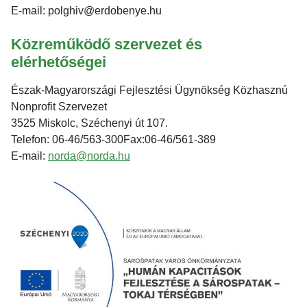
E-mail: polghiv@erdobenye.hu
Közreműködő szervezet és
elérhetőségei
Észak-Magyarországi Fejlesztési Ügynökség Közhasznú
Nonprofit Szervezet
3525 Miskolc, Széchenyi út 107.
Telefon: 06-46/563-300Fax:06-46/561-389
E-mail:
norda@norda.hu