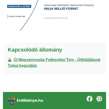
Kapcsolódó állomány
Új Magyarország Fejlesztési Terv - Útfelújítások
Tokaj-hegyalján