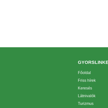
GYORSLINK
Főoldal
Friss hírek
Keresés
Látnivalók
Turizmus