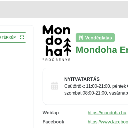
Vendéglátás
S TÉRKÉP
Mondoha E
NYITVATARTÁS
Csütörtök: 11:00-21:00, péntek 
szombat 08:00-21:00, vasárnap
Weblap
https://mondoha.hu
Facebook
https://www.faceb