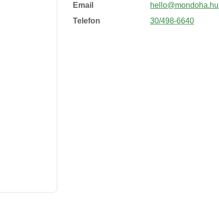
Email
hello@mondoha.hu
Telefon
30/498-6640