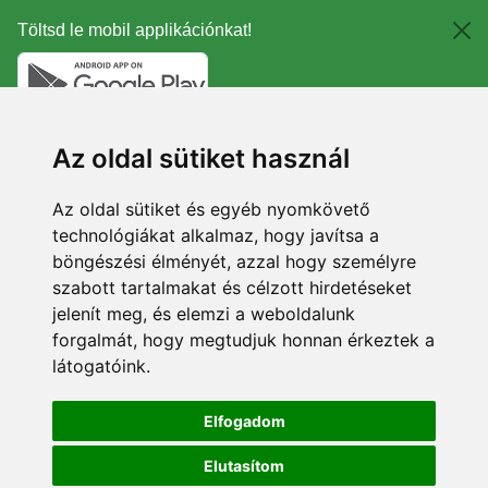
Töltsd le mobil applikációnkat!
Az oldal sütiket használ
Az oldal sütiket és egyéb nyomkövető
technológiákat alkalmaz, hogy javítsa a
böngészési élményét, azzal hogy személyre
szabott tartalmakat és célzott hirdetéseket
jelenít meg, és elemzi a weboldalunk
forgalmát, hogy megtudjuk honnan érkeztek a
látogatóink.
Elfogadom
Elutasítom