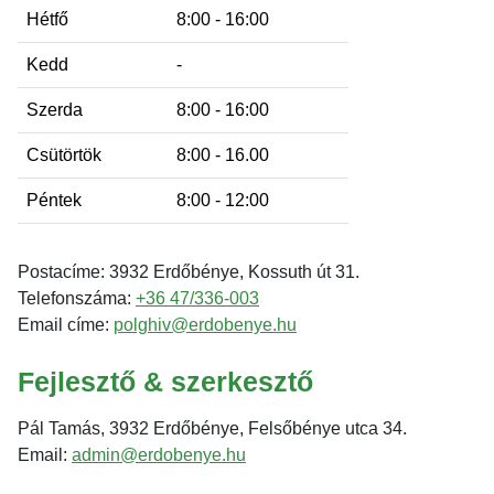
Hétfő
8:00 - 16:00
Kedd
-
Szerda
8:00 - 16:00
Csütörtök
8:00 - 16.00
Péntek
8:00 - 12:00
Postacíme: 3932 Erdőbénye, Kossuth út 31.
Telefonszáma:
+36 47/336-003
Email címe:
polghiv@erdobenye.hu
Fejlesztő & szerkesztő
Pál Tamás, 3932 Erdőbénye, Felsőbénye utca 34.
Email:
admin@erdobenye.hu