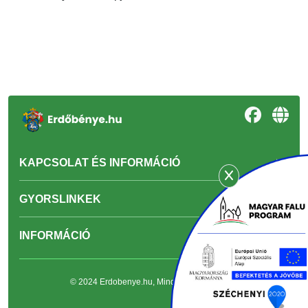
KAPCSOLAT ÉS INFORMÁCIÓ
GYORSLINKEK
INFORMÁCIÓ
© 2024 Erdobenye.hu, Minden jog fenntartva