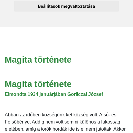
Beállítások megváltoztatása
Magita története
Magita története
Elmondta 1934 januárjában Gorliczai József
Abban az időben községünk két község volt: Alsó- és
Felsőbénye. Addig nem volt semmi különös a lakosság
életében, amíg a török hordák ide is el nem jutottak. Akkor