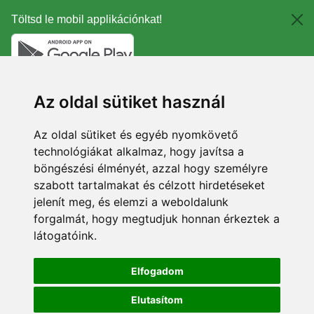
Töltsd le mobil applikációnkat!
Az oldal sütiket használ
Az oldal sütiket és egyéb nyomkövető
technológiákat alkalmaz, hogy javítsa a
böngészési élményét, azzal hogy személyre
szabott tartalmakat és célzott hirdetéseket
jelenít meg, és elemzi a weboldalunk
forgalmát, hogy megtudjuk honnan érkeztek a
látogatóink.
Elfogadom
Elutasítom