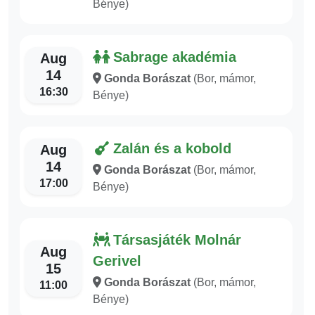
Bénye)
Sabrage akadémia
Aug
14
Gonda Borászat
(Bor, mámor,
16:30
Bénye)
Zalán és a kobold
Aug
14
Gonda Borászat
(Bor, mámor,
17:00
Bénye)
Társasjáték Molnár
Aug
Gerivel
15
Gonda Borászat
(Bor, mámor,
11:00
Bénye)