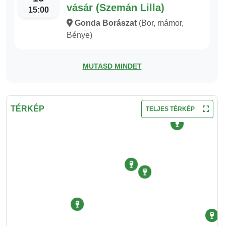
vásár (Szemán Lilla)
15:00
Gonda Borászat
(Bor, mámor,
Bénye)
MUTASD MINDET
TÉRKÉP
TELJES TÉRKÉP