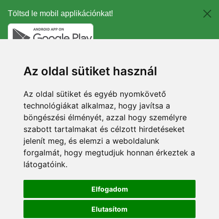
Töltsd le mobil applikációnkat!
Az oldal sütiket használ
Az oldal sütiket és egyéb nyomkövető
technológiákat alkalmaz, hogy javítsa a
böngészési élményét, azzal hogy személyre
szabott tartalmakat és célzott hirdetéseket
jelenít meg, és elemzi a weboldalunk
forgalmát, hogy megtudjuk honnan érkeztek a
látogatóink.
Elfogadom
Elutasítom