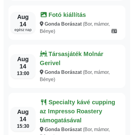
Fotó kiállítás
Aug
14
Gonda Borászat
(Bor, mámor,
egész nap
Bénye)
Társasjáték Molnár
Aug
Gerivel
14
Gonda Borászat
(Bor, mámor,
13:00
Bénye)
Specialty kávé cupping
az Impresso Roastery
Aug
14
támogatásával
15:30
Gonda Borászat
(Bor, mámor,