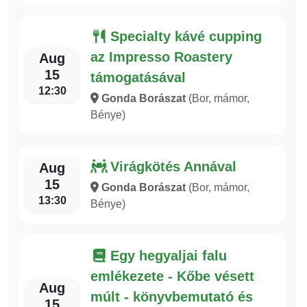
Specialty kávé cupping
az Impresso Roastery
Aug
15
támogatásával
12:30
Gonda Borászat
(Bor, mámor,
Bénye)
Virágkötés Annával
Aug
15
Gonda Borászat
(Bor, mámor,
13:30
Bénye)
Egy hegyaljai falu
emlékezete - Kőbe vésett
Aug
múlt - könyvbemutató és
15