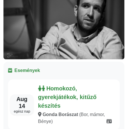
Események
Homokozó,
gyerekjátékok, kitűző
Aug
készítés
14
egész nap
Gonda Borászat
(Bor, mámor,
Bénye)