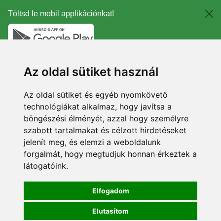
Töltsd le mobil applikációnkat!
Az oldal sütiket használ
Az oldal sütiket és egyéb nyomkövető
technológiákat alkalmaz, hogy javítsa a
böngészési élményét, azzal hogy személyre
szabott tartalmakat és célzott hirdetéseket
jelenít meg, és elemzi a weboldalunk
forgalmát, hogy megtudjuk honnan érkeztek a
látogatóink.
Elfogadom
Elutasítom