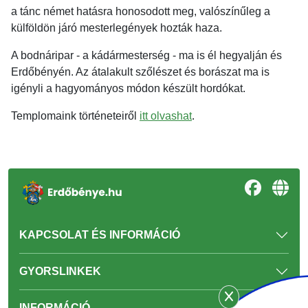
a tánc német hatásra honosodott meg, valószínűleg a
külföldön járó mesterlegények hozták haza.
A bodnáripar - a kádármesterség - ma is él hegyalján és
Erdőbényén. Az átalakult szőlészet és borászat ma is
igényli a hagyományos módon készült hordókat.
Templomaink történeteiről
itt olvashat
.
KAPCSOLAT ÉS INFORMÁCIÓ
GYORSLINKEK
INFORMÁCIÓ