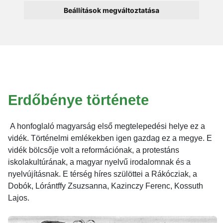
Beállítások megváltoztatása
Erdőbénye története
A honfoglaló magyarság első megtelepedési helye ez a
vidék. Történelmi emlékekben igen gazdag ez a megye. E
vidék bölcsője volt a reformációnak, a protestáns
iskolakultúrának, a magyar nyelvű irodalomnak és a
nyelvújításnak. E térség híres szülöttei a Rákócziak, a
Dobók, Lórántffy Zsuzsanna, Kazinczy Ferenc, Kossuth
Lajos.