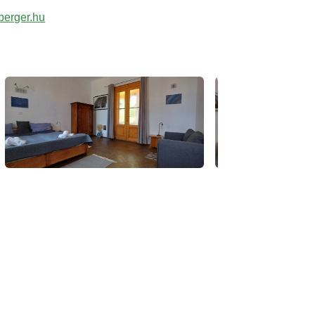
berger.hu