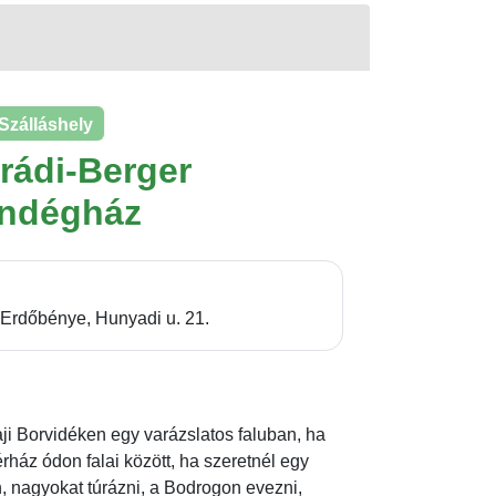
Szálláshely
rádi-Berger
ndégház
Erdőbénye, Hunyadi u. 21.
aji Borvidéken egy varázslatos faluban, ha
rház ódon falai között, ha szeretnél egy
n, nagyokat túrázni, a Bodrogon evezni,