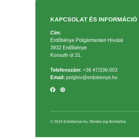
KAPCSOLAT ÉS INFORMÁCIÓ
Cím:
Erdőbénye Polgármesteri Hivatal
3932 Erdőbénye
Kossuth út 31.
Telefonszám:
+36 47/336-003
Email:
polghiv@erdobenye.hu
© 2024 Erdobenye.hu, Minden jog fenntartva