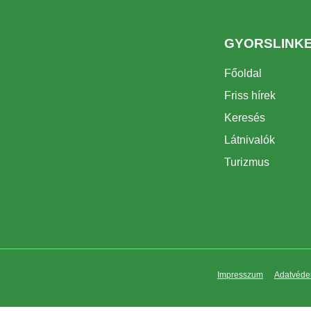
GYORSLINK
Főoldal
Friss hírek
Keresés
Látnivalók
Turizmus
Impresszum
Adatvédel