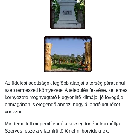
Az üdülési adottságok legfőbb alapjai a térség páratlanul
szép természeti környezete. A település fekvése, kellemes
környezete megnyugtató kiegyenlítő klímája, jó levegője
önmagában is elegendő ahhoz, hogy állandó üdülőket
vonzzon.
Mindemellett megemlítendő a község történelmi múltja.
Szerves része a világhírű történelmi borvidéknek.