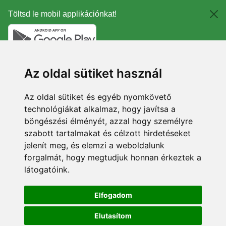
Töltsd le mobil applikációnkat!
Az oldal sütiket használ
Az oldal sütiket és egyéb nyomkövető
technológiákat alkalmaz, hogy javítsa a
böngészési élményét, azzal hogy személyre
szabott tartalmakat és célzott hirdetéseket
jelenít meg, és elemzi a weboldalunk
forgalmát, hogy megtudjuk honnan érkeztek a
látogatóink.
Elfogadom
Elutasítom