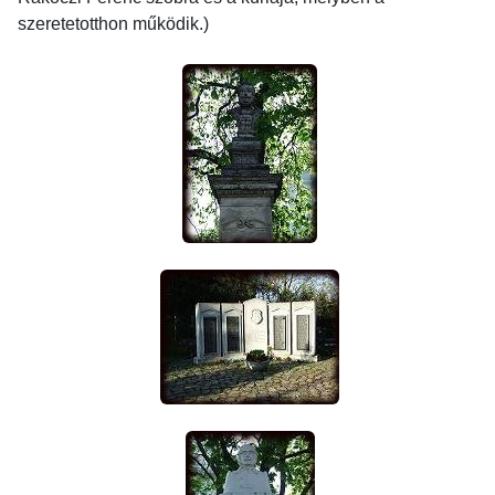
szeretetotthon működik.)