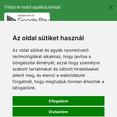
Töltsd le mobil applikációnkat!
Az oldal sütiket használ
Az oldal sütiket és egyéb nyomkövető
technológiákat alkalmaz, hogy javítsa a
böngészési élményét, azzal hogy személyre
szabott tartalmakat és célzott hirdetéseket
jelenít meg, és elemzi a weboldalunk
forgalmát, hogy megtudjuk honnan érkeztek a
látogatóink.
Elfogadom
Elutasítom