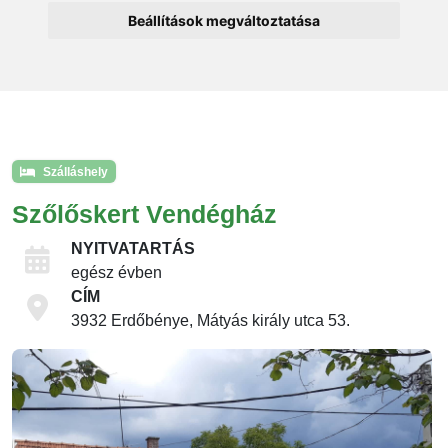
Beállítások megváltoztatása
Szálláshely
Szőlőskert Vendégház
NYITVATARTÁS
egész évben
CÍM
3932 Erdőbénye, Mátyás király utca 53.