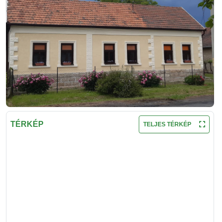
TÉRKÉP
TELJES TÉRKÉP