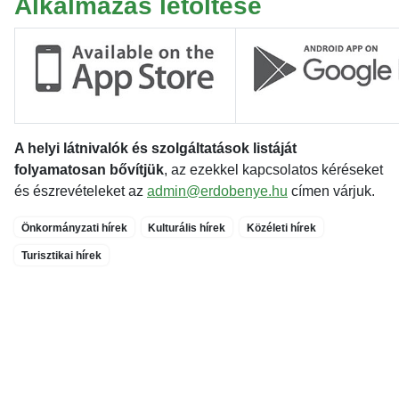
Alkalmazás letöltése
A helyi látnivalók és szolgáltatások listáját
folyamatosan bővítjük
, az ezekkel kapcsolatos kéréseket
és észrevételeket az
admin@erdobenye.hu
címen várjuk.
Önkormányzati hírek
Kulturális hírek
Közéleti hírek
Turisztikai hírek