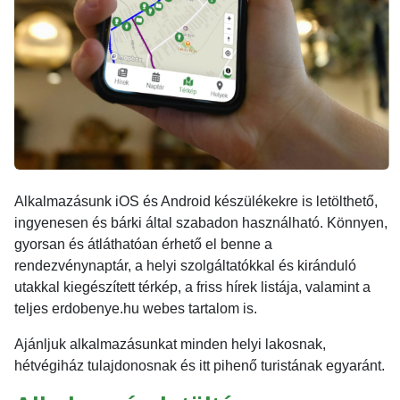
Alkalmazásunk iOS és Android készülékekre is letölthető,
ingyenesen és bárki által szabadon használható. Könnyen,
gyorsan és átláthatóan érhető el benne a
rendezvénynaptár, a helyi szolgáltatókkal és kiránduló
utakkal kiegészített térkép, a friss hírek listája, valamint a
teljes erdobenye.hu webes tartalom is.
Ajánljuk alkalmazásunkat minden helyi lakosnak,
hétvégiház tulajdonosnak és itt pihenő turistának egyaránt.