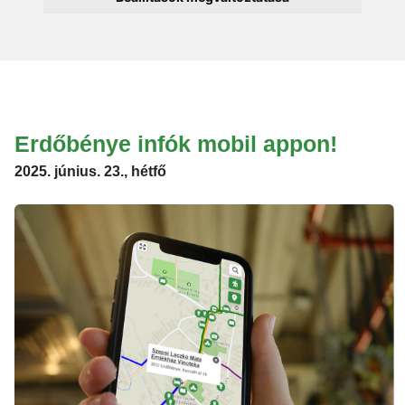
Erdőbénye infók mobil appon!
2025. június. 23., hétfő