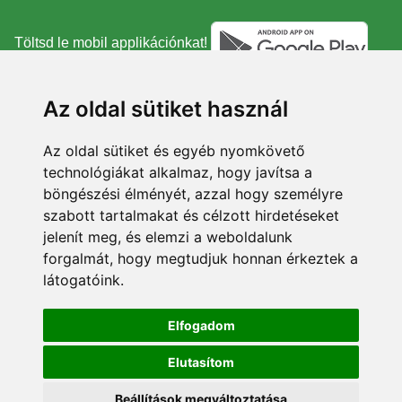
Töltsd le mobil applikációnkat!
Az oldal sütiket használ
Az oldal sütiket és egyéb nyomkövető
technológiákat alkalmaz, hogy javítsa a
böngészési élményét, azzal hogy személyre
szabott tartalmakat és célzott hirdetéseket
jelenít meg, és elemzi a weboldalunk
forgalmát, hogy megtudjuk honnan érkeztek a
látogatóink.
Elfogadom
Elutasítom
Beállítások megváltoztatása