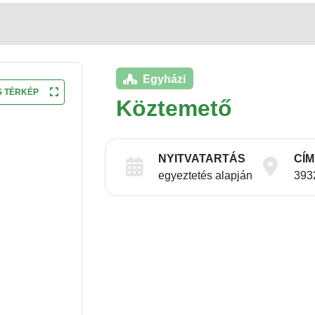
Egyházi
S TÉRKÉP
Köztemető
NYITVATARTÁS
CÍM
egyeztetés alapján
393