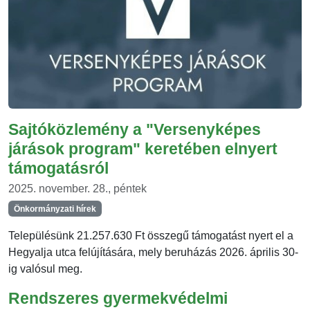
Sajtóközlemény a "Versenyképes
járások program" keretében elnyert
támogatásról
2025. november. 28., péntek
Önkormányzati hírek
Településünk 21.257.630 Ft összegű támogatást nyert el a
Hegyalja utca felújítására, mely beruházás 2026. április 30-
ig valósul meg.
Rendszeres gyermekvédelmi