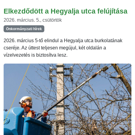
Elkezdődött a Hegyalja utca felújítása
2026. március. 5., csütörtök
Önkormányzati hírek
2026. március 5-tő elindul a Hegyalja utca burkolatának
cseréje. Az úttest teljesen megújul, két oldalán a
vízelvezetés is biztosítva lesz.