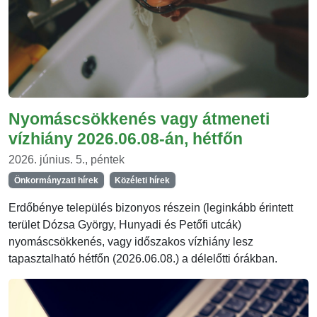
Nyomáscsökkenés vagy átmeneti
vízhiány 2026.06.08-án, hétfőn
2026. június. 5., péntek
Önkormányzati hírek
Közéleti hírek
Erdőbénye település bizonyos részein (leginkább érintett
terület Dózsa György, Hunyadi és Petőfi utcák)
nyomáscsökkenés, vagy időszakos vízhiány lesz
tapasztalható hétfőn (2026.06.08.) a délelőtti órákban.