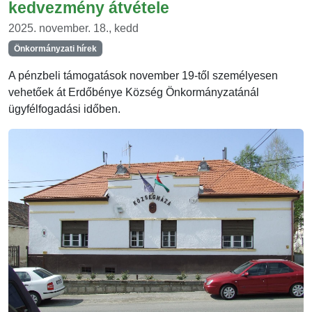
kedvezmény átvétele
2025. november. 18., kedd
Önkormányzati hírek
A pénzbeli támogatások november 19-től személyesen
vehetőek át Erdőbénye Község Önkormányzatánál
ügyfélfogadási időben.