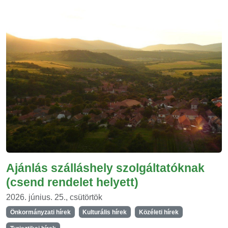
Ajánlás szálláshely szolgáltatóknak
(csend rendelet helyett)
2026. június. 25., csütörtök
Önkormányzati hírek
Kulturális hírek
Közéleti hírek