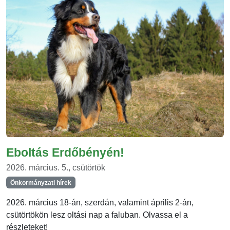
Eboltás Erdőbényén!
2026. március. 5., csütörtök
Önkormányzati hírek
2026. március 18-án, szerdán, valamint április 2-án,
csütörtökön lesz oltási nap a faluban. Olvassa el a
részleteket!