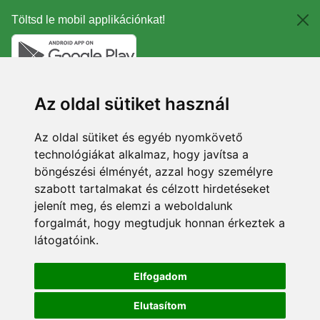
Töltsd le mobil applikációnkat!
Az oldal sütiket használ
Az oldal sütiket és egyéb nyomkövető
technológiákat alkalmaz, hogy javítsa a
böngészési élményét, azzal hogy személyre
szabott tartalmakat és célzott hirdetéseket
jelenít meg, és elemzi a weboldalunk
forgalmát, hogy megtudjuk honnan érkeztek a
látogatóink.
Elfogadom
Elutasítom