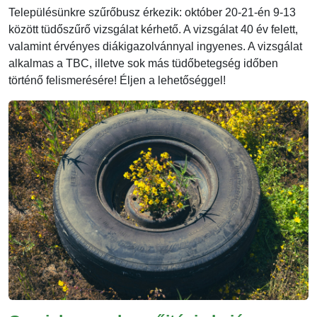
Településünkre szűrőbusz érkezik: október 20-21-én 9-13
között tüdőszűrő vizsgálat kérhető. A vizsgálat 40 év felett,
valamint érvényes diákigazolvánnyal ingyenes. A vizsgálat
alkalmas a TBC, illetve sok más tüdőbetegség időben
történő felismerésére! Éljen a lehetőséggel!