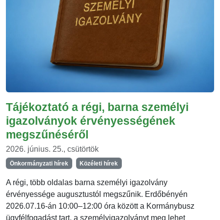
Tájékoztató a régi, barna személyi
igazolványok érvényességének
megszűnéséről
2026. június. 25., csütörtök
Önkormányzati hírek
Közéleti hírek
A régi, több oldalas barna személyi igazolvány
érvényessége augusztustól megszűnik. Erdőbényén
2026.07.16-án 10:00–12:00 óra között a Kormánybusz
ügyfélfogadást tart, a személyigazolványt meg lehet