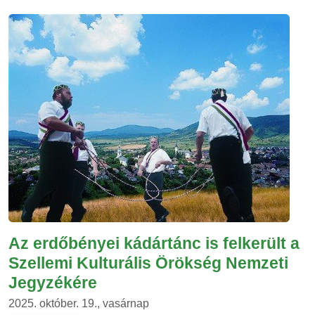
Az erdőbényei kádártánc is felkerült a
Szellemi Kulturális Örökség Nemzeti
Jegyzékére
2025. október. 19., vasárnap