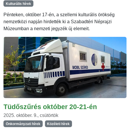
Kulturális hírek
Pénteken, október 17-én, a szellemi kulturális örökség
nemzetközi napján hirdették ki a Szabadtéri Néprajzi
Múzeumban a nemzeti jegyzék új elemeit.
Tüdőszűrés október 20-21-én
2025. október. 9., csütörtök
Önkormányzati hírek
Közéleti hírek