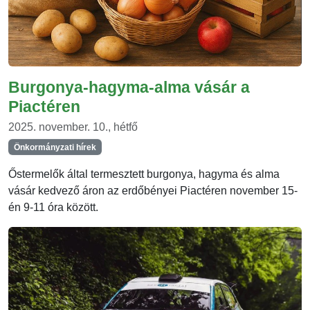
Burgonya-hagyma-alma vásár a
Piactéren
2025. november. 10., hétfő
Önkormányzati hírek
Őstermelők által termesztett burgonya, hagyma és alma
vásár kedvező áron az erdőbényei Piactéren november 15-
én 9-11 óra között.