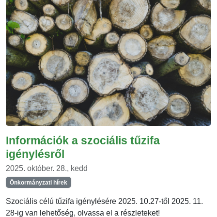
Információk a szociális tűzifa
igénylésről
2025. október. 28., kedd
Önkormányzati hírek
Szociális célú tűzifa igénylésére 2025. 10.27-től 2025. 11.
28-ig van lehetőség, olvassa el a részleteket!