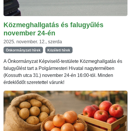
Közmeghallgatás és falugyűlés
november 24-én
2025. november. 12., szerda
Önkormányzati hírek
Közéleti hírek
A Önkormányzat Képviselő-testülete Közmeghallgatás és
falugyűlést tart a Polgármesteri Hivatal nagytermében
(Kossuth utca 31.) november 24-én 16:00-tól. Minden
érdeklődőt szeretettel várunk!