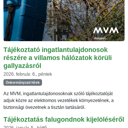
Tájékoztató ingatlantulajdonosok
részére a villamos hálózatok körüli
gallyazásról
2026. február. 6., péntek
Önkormányzati hírek
Az MVM, ingatlantulajdonosoknak szóló tájékoztatóját
adjuk közre az elektromos vezetékek környezetének, a
biztonsági övezetnek a tisztán tartásáról.
Tájékoztatás falugondnok kijelöléséről
2026. január. 5., hétfő