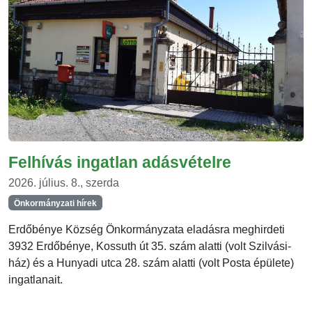
Felhívás ingatlan adásvételre
2026. július. 8., szerda
Önkormányzati hírek
Erdőbénye Község Önkormányzata eladásra meghirdeti
3932 Erdőbénye, Kossuth út 35. szám alatti (volt Szilvási-
ház) és a Hunyadi utca 28. szám alatti (volt Posta épülete)
ingatlanait.