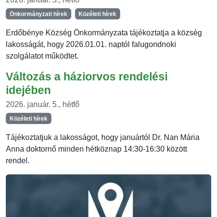
Önkormányzati hírek
Közéleti hírek
Erdőbénye Község Önkormányzata tájékoztatja a község
lakosságát, hogy 2026.01.01. naptól falugondnoki
szolgálatot működtet.
Változás a háziorvos rendelési
idejében
2026. január. 5., hétfő
Közéleti hírek
Tájékoztatjuk a lakosságot, hogy januártól Dr. Nan Mária
Anna doktornő minden hétköznap 14:30-16:30 között
rendel.