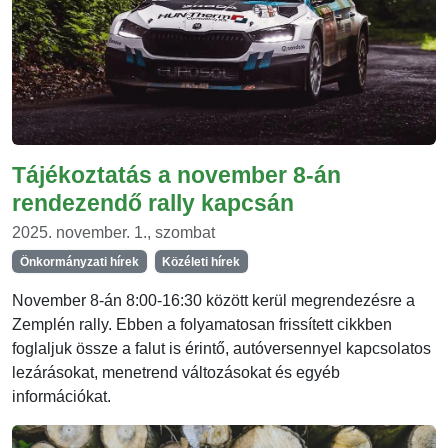
Tájékoztatás a november 8-án
rendezendő rally kapcsán
2025. november. 1., szombat
Önkormányzati hírek
Közéleti hírek
November 8-án 8:00-16:30 között kerül megrendezésre a
Zemplén rally. Ebben a folyamatosan frissített cikkben
foglaljuk össze a falut is érintő, autóversennyel kapcsolatos
lezárásokat, menetrend változásokat és egyéb
információkat.