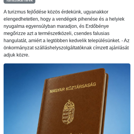
Turisztikai hírek
A turizmus fejlődése közös érdekünk, ugyanakkor
elengedhetetlen, hogy a vendégek pihenése és a helyiek
nyugalma egyensúlyban maradjon, és Erdőbénye
megőrizze azt a természetközeli, csendes falusias
hangulatát, amiért a legtöbben kedvelik településünket. - Az
önkormányzat szálláshelyszolgáltatóknak címzett ajánlását
adjuk közre.