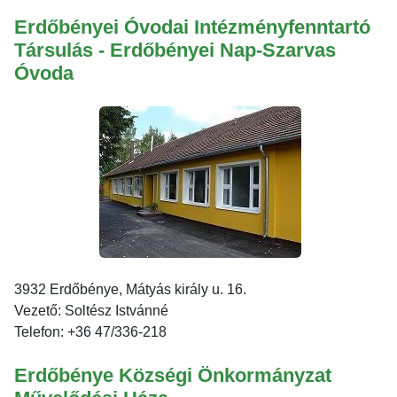
Erdőbényei Óvodai Intézményfenntartó
Társulás - Erdőbényei Nap-Szarvas
Óvoda
3932 Erdőbénye, Mátyás király u. 16.
Vezető: Soltész Istvánné
Telefon: +36 47/336-218
Erdőbénye Községi Önkormányzat