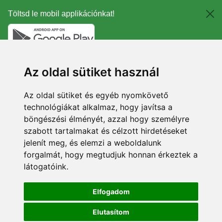
Töltsd le mobil applikációnkat!
Az oldal sütiket használ
Az oldal sütiket és egyéb nyomkövető
technológiákat alkalmaz, hogy javítsa a
böngészési élményét, azzal hogy személyre
szabott tartalmakat és célzott hirdetéseket
jelenít meg, és elemzi a weboldalunk
forgalmát, hogy megtudjuk honnan érkeztek a
látogatóink.
Elfogadom
Elutasítom