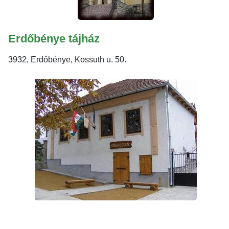
Erdőbénye tájház
3932, Erdőbénye, Kossuth u. 50.