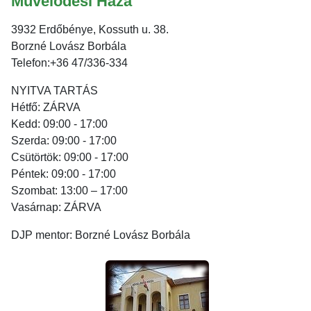
Művelődési Háza
3932 Erdőbénye, Kossuth u. 38.
Borzné Lovász Borbála
Telefon:+36 47/336-334
NYITVA TARTÁS
Hétfő: ZÁRVA
Kedd: 09:00 - 17:00
Szerda: 09:00 - 17:00
Csütörtök: 09:00 - 17:00
Péntek: 09:00 - 17:00
Szombat: 13:00 – 17:00
Vasárnap: ZÁRVA
DJP mentor: Borzné Lovász Borbála