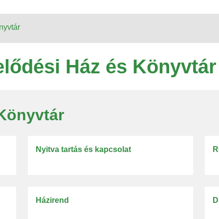
nyvtár
lődési Ház és Könyvtár
Könyvtár
Nyitva tartás és kapcsolat
R
Házirend
D