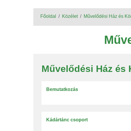
Főoldal
Közélet
Művelődési Ház és Kö
Műve
Művelődési Ház és 
Bemutatkozás
Kádártánc csoport