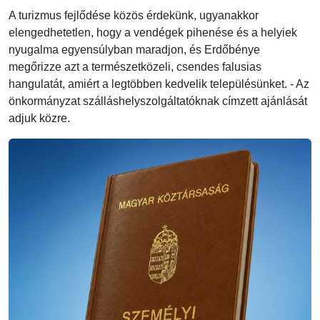
A turizmus fejlődése közös érdekünk, ugyanakkor
elengedhetetlen, hogy a vendégek pihenése és a helyiek
nyugalma egyensúlyban maradjon, és Erdőbénye
megőrizze azt a természetközeli, csendes falusias
hangulatát, amiért a legtöbben kedvelik településünket. - Az
önkormányzat szálláshelyszolgáltatóknak címzett ajánlását
adjuk közre.