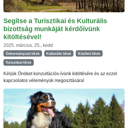
Segítse a Turisztikai és Kulturális
bizottság munkáját kérdőívünk
kitöltésével!
2025. március. 25., kedd
Önkormányzati hírek
Kulturális hírek
Közéleti hírek
Turisztikai hírek
Kérjük Önöket konzultációs-ívünk kitöltésére és az ezzel
kapcsolatos véleményük megosztására!