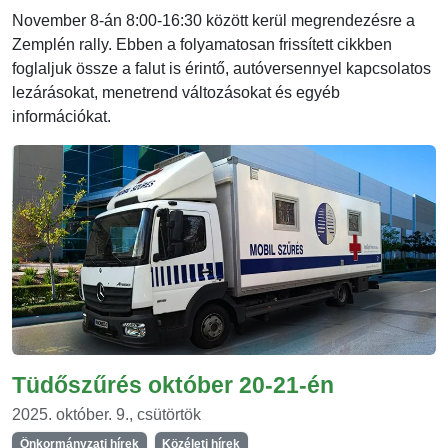
November 8-án 8:00-16:30 között kerül megrendezésre a
Zemplén rally. Ebben a folyamatosan frissített cikkben
foglaljuk össze a falut is érintő, autóversennyel kapcsolatos
lezárásokat, menetrend változásokat és egyéb
információkat.
Tüdőszűrés október 20-21-én
2025. október. 9., csütörtök
Önkormányzati hírek
Közéleti hírek