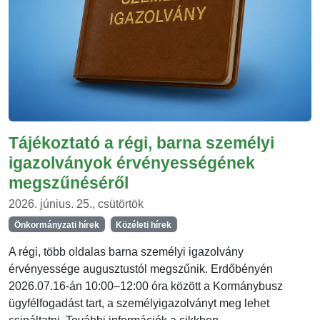
Tájékoztató a régi, barna személyi
igazolványok érvényességének
megszűnéséről
2026. június. 25., csütörtök
Önkormányzati hírek
Közéleti hírek
A régi, több oldalas barna személyi igazolvány
érvényessége augusztustól megszűnik. Erdőbényén
2026.07.16-án 10:00–12:00 óra között a Kormánybusz
ügyfélfogadást tart, a személyigazolványt meg lehet