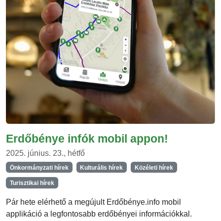
Erdőbénye infók mobil appon!
2025. június. 23., hétfő
Önkormányzati hírek
Kulturális hírek
Közéleti hírek
Turisztikai hírek
Pár hete elérhető a megújult Erdőbénye.info mobil
applikáció a legfontosabb erdőbényei információkkal.