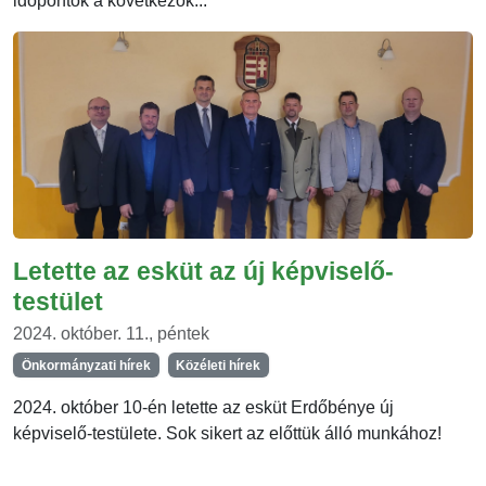
időpontok a következők...
Letette az esküt az új képviselő-
testület
2024. október. 11., péntek
Önkormányzati hírek
Közéleti hírek
2024. október 10-én letette az esküt Erdőbénye új
képviselő-testülete. Sok sikert az előttük álló munkához!