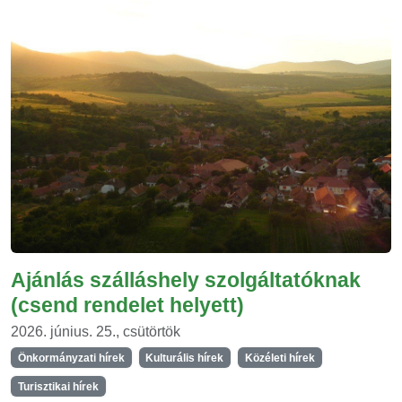
Ajánlás szálláshely szolgáltatóknak
(csend rendelet helyett)
2026. június. 25., csütörtök
Önkormányzati hírek
Kulturális hírek
Közéleti hírek
Turisztikai hírek