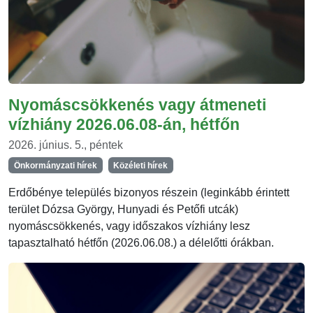
Nyomáscsökkenés vagy átmeneti
vízhiány 2026.06.08-án, hétfőn
2026. június. 5., péntek
Önkormányzati hírek
Közéleti hírek
Erdőbénye település bizonyos részein (leginkább érintett
terület Dózsa György, Hunyadi és Petőfi utcák)
nyomáscsökkenés, vagy időszakos vízhiány lesz
tapasztalható hétfőn (2026.06.08.) a délelőtti órákban.