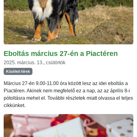
Eboltás március 27-én a Piactéren
2025. március. 13., csütörtök
Közéleti hírek
Március 27-én 9.00-11.00 óra között lesz az idei eboltás a
Piactéren. Akinek nem megfelelő ez a nap, az az április 8-i
pótoltásra mehet el. További részletek miatt olvassa el teljes
cikkünket.