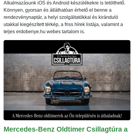
Alkalmazásunk iOS és Android készülékekre is letölthető.
Könnyen, gyorsan és átláthatóan érhető el benne a
rendezvénynaptár, a helyi szolgáltatókkal és kiránduló
utakkal kiegészített térkép, a friss hírek listája, valamint a
teljes erdobenye.hu webes tartalom is.
Mercedes-Benz Oldtimer Csillagtúra a