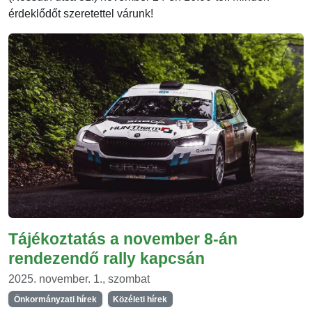
érdeklődőt szeretettel várunk!
Tájékoztatás a november 8-án
rendezendő rally kapcsán
2025. november. 1., szombat
Önkormányzati hírek
Közéleti hírek