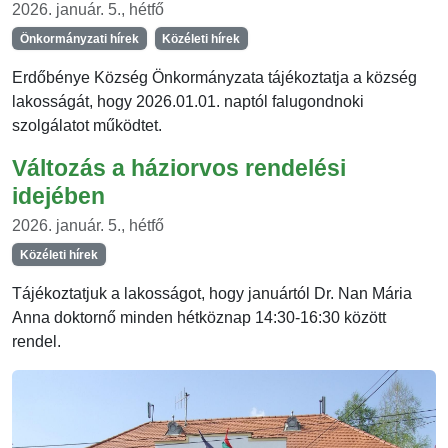
2026. január. 5., hétfő
Önkormányzati hírek
Közéleti hírek
Erdőbénye Község Önkormányzata tájékoztatja a község
lakosságát, hogy 2026.01.01. naptól falugondnoki
szolgálatot működtet.
Változás a háziorvos rendelési
idejében
2026. január. 5., hétfő
Közéleti hírek
Tájékoztatjuk a lakosságot, hogy januártól Dr. Nan Mária
Anna doktornő minden hétköznap 14:30-16:30 között
rendel.