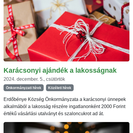
Karácsonyi ajándék a lakosságnak
2024. december. 5., csütörtök
Önkormányzati hírek
Közéleti hírek
Erdőbénye Község Önkormányzata a karácsonyi ünnepek
alkalmából a lakosság részére ingatlanonként 2000 Forint
értékű vásárlási utalványt és szaloncukrot ad át.