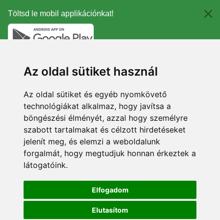
Töltsd le mobil applikációnkat!
Az oldal sütiket használ
Az oldal sütiket és egyéb nyomkövető
technológiákat alkalmaz, hogy javítsa a
böngészési élményét, azzal hogy személyre
szabott tartalmakat és célzott hirdetéseket
jelenít meg, és elemzi a weboldalunk
forgalmát, hogy megtudjuk honnan érkeztek a
látogatóink.
Elfogadom
Elutasítom