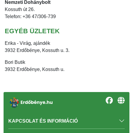
Nemzeti Dohánybolt
Kossuth út 26.
Telefon: +36 47/306-739
EGYÉB ÜZLETEK
Erika - Virág, ajándék
3932 Erdőbénye, Kossuth u. 3.
Bori Butik
3932 Erdőbénye, Kossuth u.
KAPCSOLAT ÉS INFORMÁCIÓ