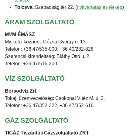
Tolcsva,
Szabadság tér 22. (
nyitvartatás és térkép
)
ÁRAM SZOLGÁLTATÓ
MVM-ÉMÁSZ
Miskolci központ: Dózsa György u. 13.
Telefon: +36 47/535-000, +36 40/282-828
Szerencsi kirendeltség: Bláthy Ottó u. 2.
Telefon: +36 47/516-200
VÍZ SZOLGÁLTATÓ
Borsodvíz Zrt.
Tokaji üzemvezetőség: Csokonai Vitéz M. u. 2.
Telefon: +36 47/352-322, +36 47/352-616
GÁZ SZOLGÁLTATÓ
TIGÁZ Tiszántúli Gázszolgáltató ZRT.