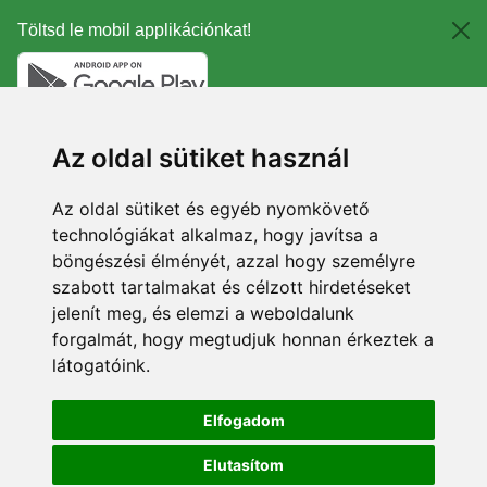
Töltsd le mobil applikációnkat!
Az oldal sütiket használ
Az oldal sütiket és egyéb nyomkövető
technológiákat alkalmaz, hogy javítsa a
böngészési élményét, azzal hogy személyre
szabott tartalmakat és célzott hirdetéseket
jelenít meg, és elemzi a weboldalunk
forgalmát, hogy megtudjuk honnan érkeztek a
látogatóink.
Elfogadom
Elutasítom