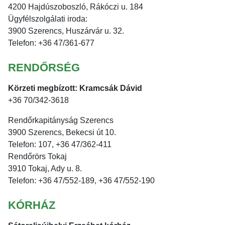
4200 Hajdúszoboszló, Rákóczi u. 184
Ügyfélszolgálati iroda:
3900 Szerencs, Huszárvár u. 32.
Telefon: +36 47/361-677
RENDŐRSÉG
Körzeti megbízott: Kramcsák Dávid
+36 70/342-3618
Rendőrkapitányság Szerencs
3900 Szerencs, Bekecsi út 10.
Telefon: 107, +36 47/362-411
Rendőrörs Tokaj
3910 Tokaj, Ady u. 8.
Telefon: +36 47/552-189, +36 47/552-190
KÓRHÁZ