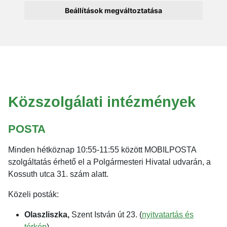
Beállítások megváltoztatása
Közszolgálati intézmények
POSTA
Minden hétköznap 10:55-11:55 között MOBILPOSTA
szolgáltatás érhető el a Polgármesteri Hivatal udvarán, a
Kossuth utca 31. szám alatt.
Közeli posták:
Olaszliszka,
Szent István út 23. (
nyitvatartás és
térkép
).