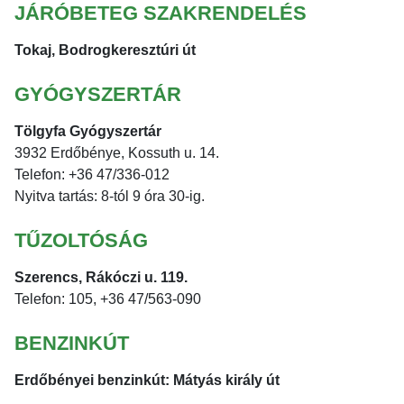
JÁRÓBETEG SZAKRENDELÉS
Tokaj, Bodrogkeresztúri út
GYÓGYSZERTÁR
Tölgyfa Gyógyszertár
3932 Erdőbénye, Kossuth u. 14.
Telefon: +36 47/336-012
Nyitva tartás: 8-tól 9 óra 30-ig.
TŰZOLTÓSÁG
Szerencs, Rákóczi u. 119.
Telefon: 105, +36 47/563-090
BENZINKÚT
Erdőbényei benzinkút: Mátyás király út