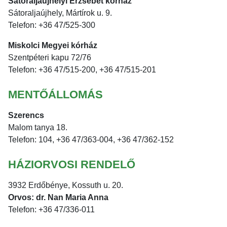
Sátoraljaújhelyi Erzsébet kórház
Sátoraljaújhely, Mártírok u. 9.
Telefon: +36 47/525-300
Miskolci Megyei kórház
Szentpéteri kapu 72/76
Telefon: +36 47/515-200, +36 47/515-201
MENTŐÁLLOMÁS
Szerencs
Malom tanya 18.
Telefon: 104, +36 47/363-004, +36 47/362-152
HÁZIORVOSI RENDELŐ
3932 Erdőbénye, Kossuth u. 20.
Orvos: dr. Nan Maria Anna
Telefon: +36 47/336-011