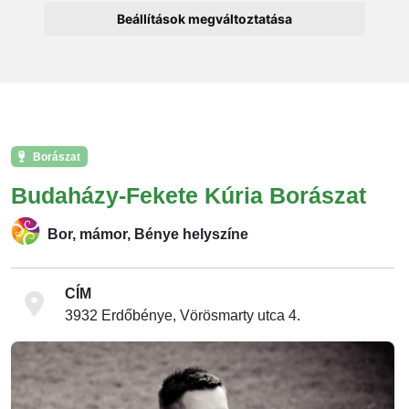
Beállítások megváltoztatása
Borászat
Budaházy-Fekete Kúria Borászat
Bor, mámor, Bénye helyszíne
CÍM
3932 Erdőbénye, Vörösmarty utca 4.