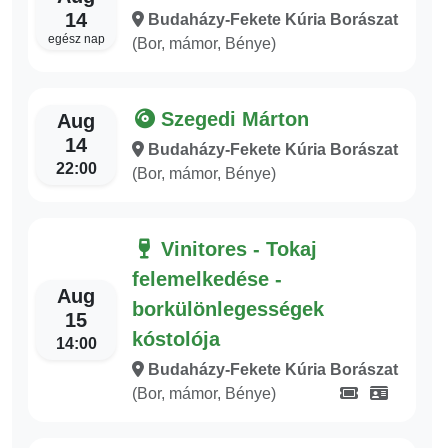
14
Budaházy-Fekete Kúria Borászat
egész nap
(Bor, mámor, Bénye)
Szegedi Márton
Aug
14
Budaházy-Fekete Kúria Borászat
22:00
(Bor, mámor, Bénye)
Vinitores - Tokaj
felemelkedése -
Aug
borkülönlegességek
15
kóstolója
14:00
Budaházy-Fekete Kúria Borászat
(Bor, mámor, Bénye)