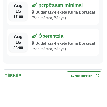
perpētuum minimal
Aug
15
Budaházy-Fekete Kúria Borászat
17:00
(Bor, mámor, Bénye)
Óperentzia
Aug
15
Budaházy-Fekete Kúria Borászat
23:00
(Bor, mámor, Bénye)
TÉRKÉP
TELJES TÉRKÉP