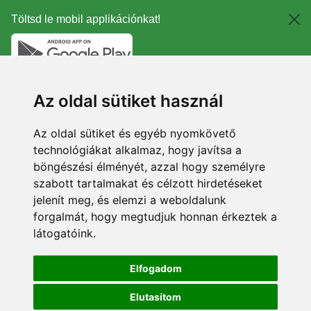
Töltsd le mobil applikációnkat!
Az oldal sütiket használ
Az oldal sütiket és egyéb nyomkövető
technológiákat alkalmaz, hogy javítsa a
böngészési élményét, azzal hogy személyre
szabott tartalmakat és célzott hirdetéseket
jelenít meg, és elemzi a weboldalunk
forgalmát, hogy megtudjuk honnan érkeztek a
látogatóink.
Elfogadom
Elutasítom