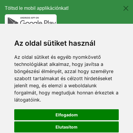
Töltsd le mobil applikációnkat!
Az oldal sütiket használ
Az oldal sütiket és egyéb nyomkövető
technológiákat alkalmaz, hogy javítsa a
böngészési élményét, azzal hogy személyre
szabott tartalmakat és célzott hirdetéseket
jelenít meg, és elemzi a weboldalunk
forgalmát, hogy megtudjuk honnan érkeztek a
látogatóink.
Elfogadom
Elutasítom