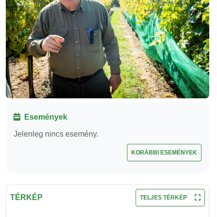
Események
Jelenleg nincs esemény.
KORÁBBI ESEMÉNYEK
TÉRKÉP
TELJES TÉRKÉP