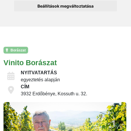
Beállítások megváltoztatása
Borászat
Vinito Borászat
NYITVATARTÁS
egyeztetés alapján
CÍM
3932 Erdőbénye, Kossuth u. 32.