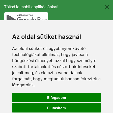
Töltsd le mobil applikációnkat!
Az oldal sütiket használ
Az oldal sütiket és egyéb nyomkövető
technológiákat alkalmaz, hogy javítsa a
böngészési élményét, azzal hogy személyre
szabott tartalmakat és célzott hirdetéseket
jelenít meg, és elemzi a weboldalunk
forgalmát, hogy megtudjuk honnan érkeztek a
látogatóink.
Elfogadom
Elutasítom