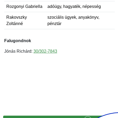
Rozgonyi Gabriella
adóügy, hagyaték, népesség
Rakovszky
szociális ügyek, anyakönyv,
Zoltánné
pénztár
Falugondnok
Jónás Richárd:
30/302-7843