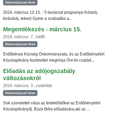
Önkormányzati hírek
2016. március 12-15. - 5 borászat programjai Kóstolj,
kirándulj, tekerj! Gyere a szabadba a...
Megemlékezés - március 15.
2016. március. 7., hétfő
Önkormányzati hírek
Erdőbénye Község Önkormányzata, és az Erdőbényéért
Közalapítvány tisztelettel meghívja Önt és család...
Előadás az adójogszabály
változásokról
2016. március. 3., csütörtök
Önkormányzati hírek
Sok szeretettel várja az érdeklődőket az Erdőbényéért
Közalapítványifj. Búza Béla előadására,aki az ...