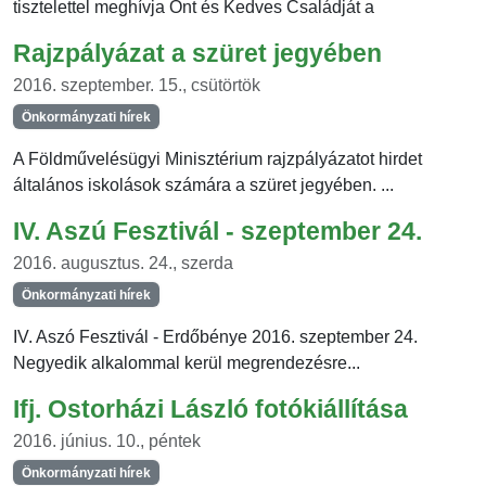
tisztelettel meghívja Önt és Kedves Családját a
Rajzpályázat a szüret jegyében
2016. szeptember. 15., csütörtök
Önkormányzati hírek
A Földművelésügyi Minisztérium rajzpályázatot hirdet
általános iskolások számára a szüret jegyében. ...
IV. Aszú Fesztivál - szeptember 24.
2016. augusztus. 24., szerda
Önkormányzati hírek
IV. Aszó Fesztivál - Erdőbénye 2016. szeptember 24.
Negyedik alkalommal kerül megrendezésre...
Ifj. Ostorházi László fotókiállítása
2016. június. 10., péntek
Önkormányzati hírek