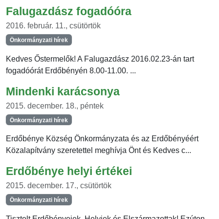
Falugazdász fogadóóra
2016. február. 11., csütörtök
Önkormányzati hírek
Kedves Őstermelők! A Falugazdász 2016.02.23-án tart
fogadóórát Erdőbényén 8.00-11.00. ...
Mindenki karácsonya
2015. december. 18., péntek
Önkormányzati hírek
Erdőbénye Község Önkormányzata és az Erdőbényéért
Közalapítvány szeretettel meghívja Önt és Kedves c...
Erdőbénye helyi értékei
2015. december. 17., csütörtök
Önkormányzati hírek
Tisztelt Erdőbényeiek, Helyiek és Elszármazottak! Ezúton