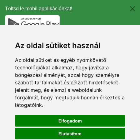
Töltsd le mobil applikációnkat!
Az oldal sütiket használ
Az oldal sütiket és egyéb nyomkövető
technológiákat alkalmaz, hogy javítsa a
böngészési élményét, azzal hogy személyre
szabott tartalmakat és célzott hirdetéseket
jelenít meg, és elemzi a weboldalunk
forgalmát, hogy megtudjuk honnan érkeztek a
látogatóink.
Elfogadom
Elutasítom