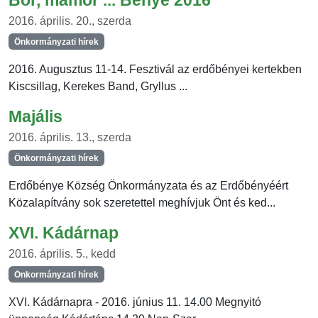
Bor, mámor ... Bénye 2016
2016. április. 20., szerda
Önkormányzati hírek
2016. Augusztus 11-14. Fesztivál az erdőbényei kertekben
Kiscsillag, Kerekes Band, Gryllus ...
Majális
2016. április. 13., szerda
Önkormányzati hírek
Erdőbénye Község Önkormányzata és az Erdőbényéért
Közalapítvány sok szeretettel meghívjuk Önt és ked...
XVI. Kádárnap
2016. április. 5., kedd
Önkormányzati hírek
XVI. Kádárnapra - 2016. június 11. 14.00 Megnyitó