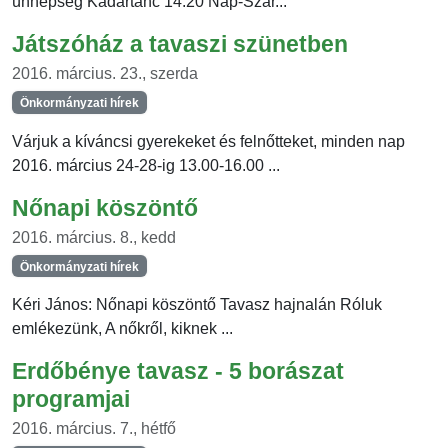
ünnepség Kádártánc 14.20 Nap-Szar...
Játszóház a tavaszi szünetben
2016. március. 23., szerda
Önkormányzati hírek
Várjuk a kíváncsi gyerekeket és felnőtteket, minden nap
2016. március 24-28-ig 13.00-16.00 ...
Nőnapi köszöntő
2016. március. 8., kedd
Önkormányzati hírek
Kéri János: Nőnapi köszöntő Tavasz hajnalán Róluk
emlékezünk, A nőkről, kiknek ...
Erdőbénye tavasz - 5 borászat
programjai
2016. március. 7., hétfő