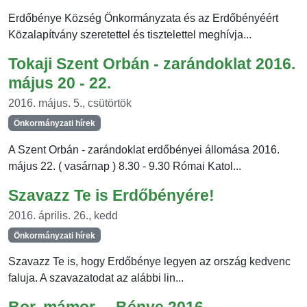
Erdőbénye Község Önkormányzata és az Erdőbényéért
Közalapítvány szeretettel és tisztelettel meghívja...
Tokaji Szent Orbán - zarándoklat 2016.
május 20 - 22.
2016. május. 5., csütörtök
Önkormányzati hírek
A Szent Orbán - zarándoklat erdőbényei állomása 2016.
május 22. ( vasárnap ) 8.30 - 9.30 Római Katol...
Szavazz Te is Erdőbényére!
2016. április. 26., kedd
Önkormányzati hírek
Szavazz Te is, hogy Erdőbénye legyen az ország kedvenc
faluja. A szavazatodat az alábbi lin...