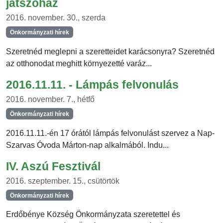
játszóház
2016. november. 30., szerda
Önkormányzati hírek
Szeretnéd meglepni a szeretteidet karácsonyra? Szeretnéd
az otthonodat meghitt környezetté varáz...
2016.11.11. - Lámpás felvonulás
2016. november. 7., hétfő
Önkormányzati hírek
2016.11.11.-én 17 órától lámpás felvonulást szervez a Nap-
Szarvas Óvoda Márton-nap alkalmából. Indu...
IV. Aszú Fesztivál
2016. szeptember. 15., csütörtök
Önkormányzati hírek
Erdőbénye Község Önkormányzata szeretettel és