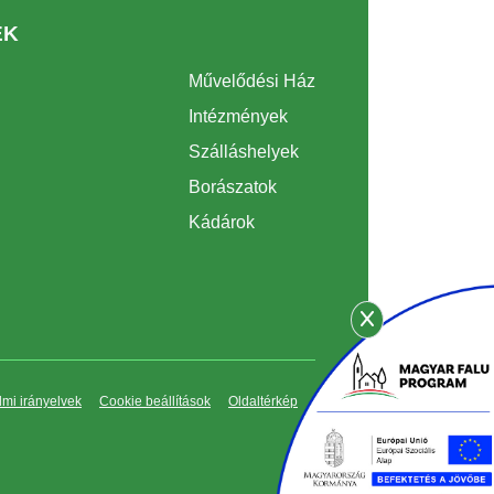
EK
Művelődési Ház
Intézmények
Szálláshelyek
Borászatok
Kádárok
mi irányelvek
Cookie beállítások
Oldaltérkép