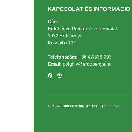
KAPCSOLAT ÉS INFORMÁCIÓ
Cím:
Erdőbénye Polgármesteri Hivatal
3932 Erdőbénye
Kossuth út 31.
Telefonszám:
+36 47/336-003
Email:
polghiv@erdobenye.hu
© 2024 Erdobenye.hu, Minden jog fenntartva