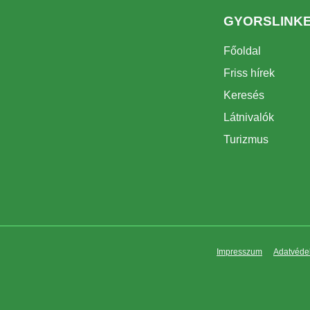
GYORSLINK
Főoldal
Friss hírek
Keresés
Látnivalók
Turizmus
Impresszum
Adatvédel