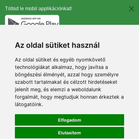
Töltsd le mobil applikációnkat!
Az oldal sütiket használ
Az oldal sütiket és egyéb nyomkövető
technológiákat alkalmaz, hogy javítsa a
böngészési élményét, azzal hogy személyre
szabott tartalmakat és célzott hirdetéseket
jelenít meg, és elemzi a weboldalunk
forgalmát, hogy megtudjuk honnan érkeztek a
látogatóink.
Elfogadom
Elutasítom