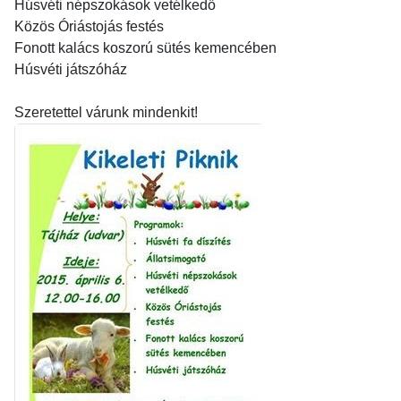
Húsvéti népszokások vetélkedő
Közös Óriástojás festés
Fonott kalács koszorú sütés kemencében
Húsvéti játszóház
Szeretettel várunk mindenkit!