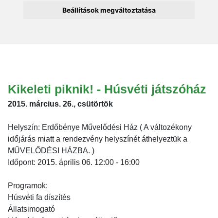
Beállítások megváltoztatása
Kikeleti piknik! - Húsvéti játszóház
2015. március. 26., csütörtök
Helyszín: Erdőbénye Művelődési Ház ( A változékony
időjárás miatt a rendezvény helyszínét áthelyeztük a
MŰVELŐDÉSI HÁZBA. )
Időpont: 2015. április 06. 12:00 - 16:00
Programok:
Húsvéti fa díszítés
Állatsimogató