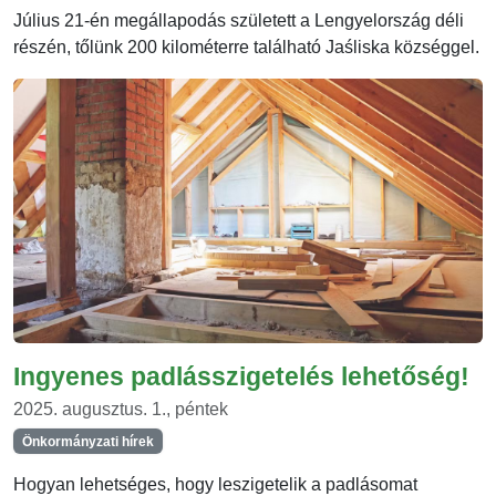
Július 21-én megállapodás született a Lengyelország déli
részén, tőlünk 200 kilométerre található Jaśliska községgel.
Ingyenes padlásszigetelés lehetőség!
2025. augusztus. 1., péntek
Önkormányzati hírek
Hogyan lehetséges, hogy leszigetelik a padlásomat