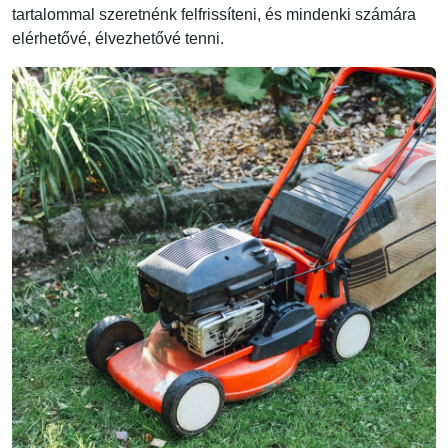
tartalommal szeretnénk felfrissíteni, és mindenki számára
elérhetővé, élvezhetővé tenni.