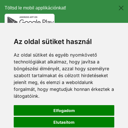
Töltsd le mobil applikációnkat!
Az oldal sütiket használ
Az oldal sütiket és egyéb nyomkövető
technológiákat alkalmaz, hogy javítsa a
böngészési élményét, azzal hogy személyre
szabott tartalmakat és célzott hirdetéseket
jelenít meg, és elemzi a weboldalunk
forgalmát, hogy megtudjuk honnan érkeztek a
látogatóink.
Elfogadom
Elutasítom