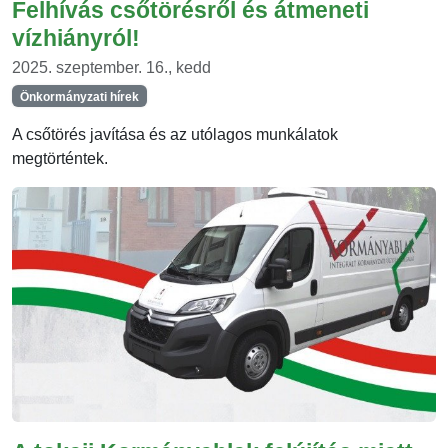
Felhívás csőtörésről és átmeneti
vízhiányról!
2025. szeptember. 16., kedd
Önkormányzati hírek
A csőtörés javítása és az utólagos munkálatok
megtörténtek.