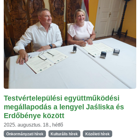
Testvértelepülési együttműködési
megállapodás a lengyel Jaśliska és
Erdőbénye között
2025. augusztus. 18., hétfő
Önkormányzati hírek
Kulturális hírek
Közéleti hírek