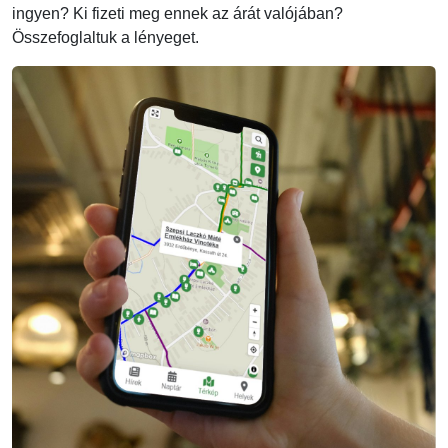
ingyen? Ki fizeti meg ennek az árát valójában?
Összefoglaltuk a lényeget.