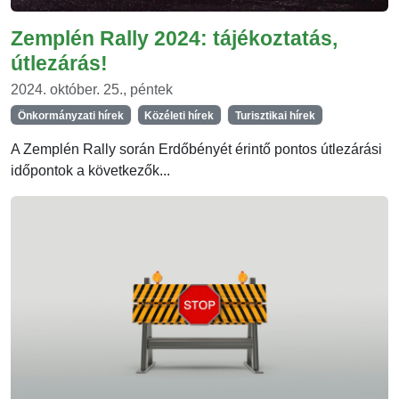
Zemplén Rally 2024: tájékoztatás,
útlezárás!
2024. október. 25., péntek
Önkormányzati hírek
Közéleti hírek
Turisztikai hírek
A Zemplén Rally során Erdőbényét érintő pontos útlezárási
időpontok a következők...