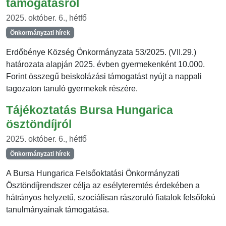
támogatásról
2025. október. 6., hétfő
Önkormányzati hírek
Erdőbénye Község Önkormányzata 53/2025. (VII.29.)
határozata alapján 2025. évben gyermekenként 10.000.
Forint összegű beiskolázási támogatást nyújt a nappali
tagozaton tanuló gyermekek részére.
Tájékoztatás Bursa Hungarica
ösztöndíjról
2025. október. 6., hétfő
Önkormányzati hírek
A Bursa Hungarica Felsőoktatási Önkormányzati
Ösztöndíjrendszer célja az esélyteremtés érdekében a
hátrányos helyzetű, szociálisan rászoruló fiatalok felsőfokú
tanulmányainak támogatása.