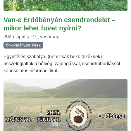
Van-e Erdőbényén csendrendelet –
mikor lehet füvet nyírni?
2025. április. 27., vasárnap
Önkormányzati hírek
Együttélés szabályai (nem csak beköltözőknek) -
összefoglaltuk a hétvégi zajongással, csendháborítással
kapcsolatos információkat.