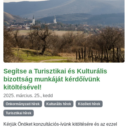
Segítse a Turisztikai és Kulturális
bizottság munkáját kérdőívünk
kitöltésével!
2025. március. 25., kedd
Önkormányzati hírek
Kulturális hírek
Közéleti hírek
Turisztikai hírek
Kérjük Önöket konzultációs-ívünk kitöltésére és az ezzel