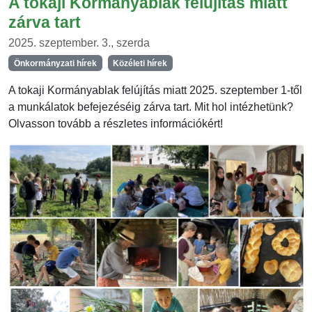
A tokaji Kormányablak felújítás miatt
zárva tart
2025. szeptember. 3., szerda
Önkormányzati hírek
Közéleti hírek
A tokaji Kormányablak felújítás miatt 2025. szeptember 1-től
a munkálatok befejezéséig zárva tart. Mit hol intézhetünk?
Olvasson tovább a részletes információkért!