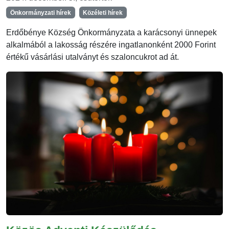
Önkormányzati hírek
Közéleti hírek
Erdőbénye Község Önkormányzata a karácsonyi ünnepek
alkalmából a lakosság részére ingatlanonként 2000 Forint
értékű vásárlási utalványt és szaloncukrot ad át.