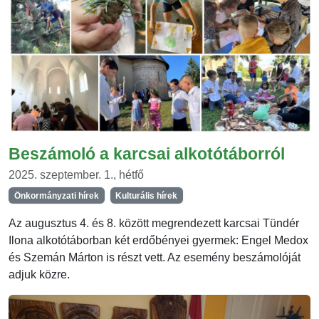
Beszámoló a karcsai alkotótáborról
2025. szeptember. 1., hétfő
Önkormányzati hírek
Kulturális hírek
Az augusztus 4. és 8. között megrendezett karcsai Tündér
Ilona alkotótáborban két erdőbényei gyermek: Engel Medox
és Szemán Márton is részt vett. Az esemény beszámolóját
adjuk közre.