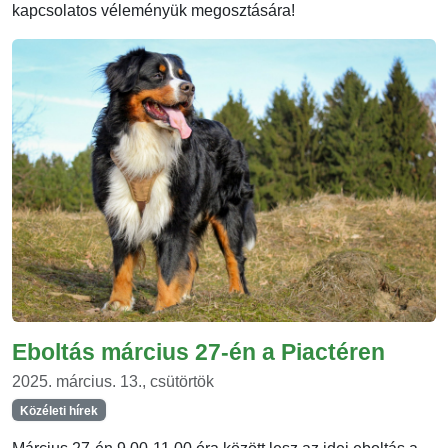
kapcsolatos véleményük megosztására!
Eboltás március 27-én a Piactéren
2025. március. 13., csütörtök
Közéleti hírek