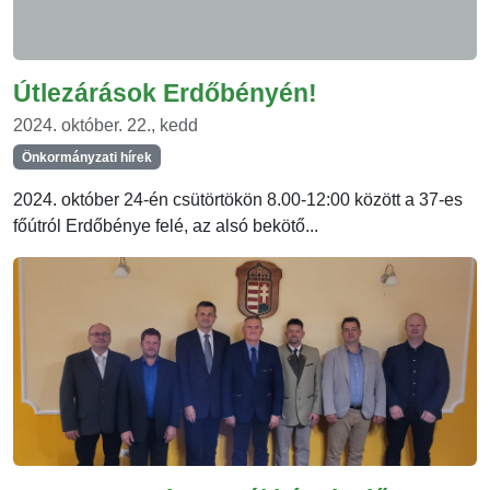
Útlezárások Erdőbényén!
2024. október. 22., kedd
Önkormányzati hírek
2024. október 24-én csütörtökön 8.00-12:00 között a 37-es
főútról Erdőbénye felé, az alsó bekötő...