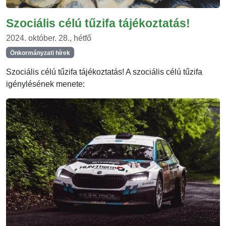
Szociális célú tűzifa tájékoztatás!
2024. október. 28., hétfő
Önkormányzati hírek
Szociális célú tűzifa tájékoztatás! A szociális célú tűzifa
igénylésének menete: