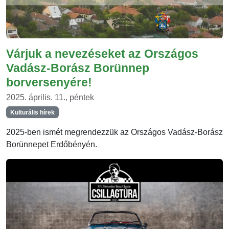
Várjuk a nevezéseket az Országos
Vadász-Borász Borünnep
borversenyére!
2025. április. 11., péntek
Kulturális hírek
2025-ben ismét megrendezzük az Országos Vadász-Borász
Borünnepet Erdőbényén.