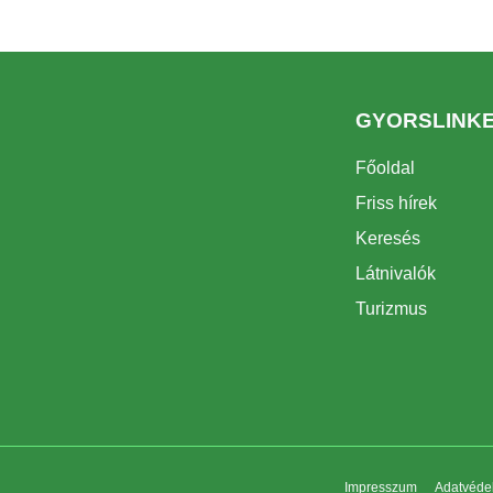
GYORSLINK
Főoldal
Friss hírek
Keresés
Látnivalók
Turizmus
Impresszum
Adatvédel