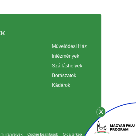
EK
Művelődési Ház
Intézmények
Szálláshelyek
Borászatok
Kádárok
mi irányelvek
Cookie beállítások
Oldaltérkép