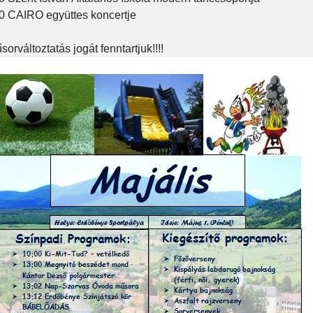
0 CAIRO együttes koncertje
sorváltoztatás jogát fenntartjuk!!!!