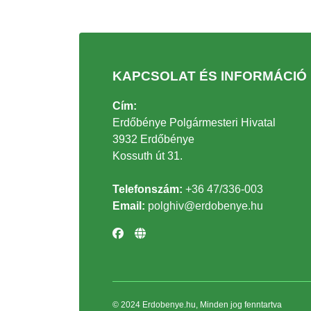
KAPCSOLAT ÉS INFORMÁCIÓ
Cím:
Erdőbénye Polgármesteri Hivatal
3932 Erdőbénye
Kossuth út 31.
Telefonszám:
+36 47/336-003
Email:
polghiv@erdobenye.hu
© 2024 Erdobenye.hu, Minden jog fenntartva