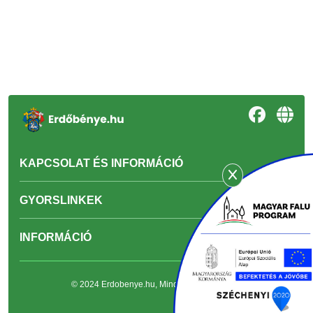
KAPCSOLAT ÉS INFORMÁCIÓ
GYORSLINKEK
INFORMÁCIÓ
© 2024 Erdobenye.hu, Minden jog fenntartva