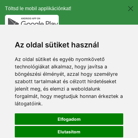
Töltsd le mobil applikációnkat!
Az oldal sütiket használ
Az oldal sütiket és egyéb nyomkövető
technológiákat alkalmaz, hogy javítsa a
böngészési élményét, azzal hogy személyre
szabott tartalmakat és célzott hirdetéseket
jelenít meg, és elemzi a weboldalunk
forgalmát, hogy megtudjuk honnan érkeztek a
látogatóink.
Elfogadom
Elutasítom