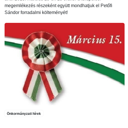
megemlékezés részeként együtt mondhatjuk el Petőfi
Sándor forradalmi költeményét!
Önkormányzati hírek