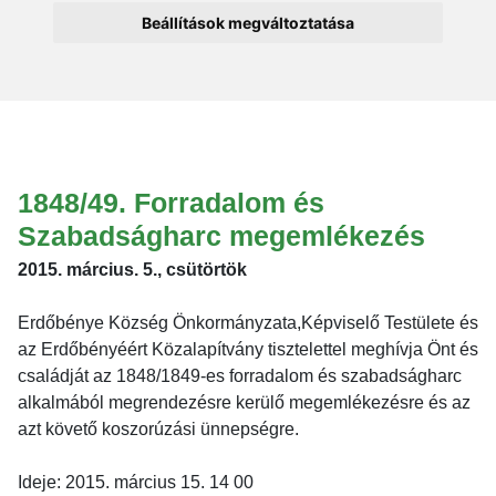
Beállítások megváltoztatása
1848/49. Forradalom és
Szabadságharc megemlékezés
2015. március. 5., csütörtök
Erdőbénye Község Önkormányzata,Képviselő Testülete és
az Erdőbényéért Közalapítvány tisztelettel meghívja Önt és
családját az 1848/1849-es forradalom és szabadságharc
alkalmából megrendezésre kerülő megemlékezésre és az
azt követő koszorúzási ünnepségre.
Ideje: 2015. március 15. 14 00