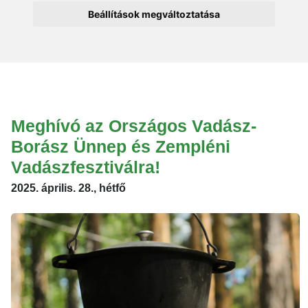
Beállítások megváltoztatása
Meghívó az Országos Vadász-
Borász Ünnep és Zempléni
Vadászfesztiválra!
2025. április. 28., hétfő