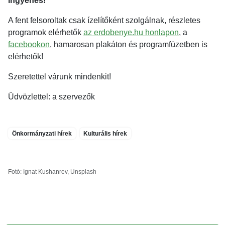
ingyenes!
A fent felsoroltak csak ízelítőként szolgálnak, részletes
programok elérhetők
az erdobenye.hu honlapon
, a
facebookon
, hamarosan plakáton és programfüzetben is
elérhetők!
Szeretettel várunk mindenkit!
Üdvözlettel: a szervezők
Önkormányzati hírek
Kulturális hírek
Fotó: Ignat Kushanrev, Unsplash