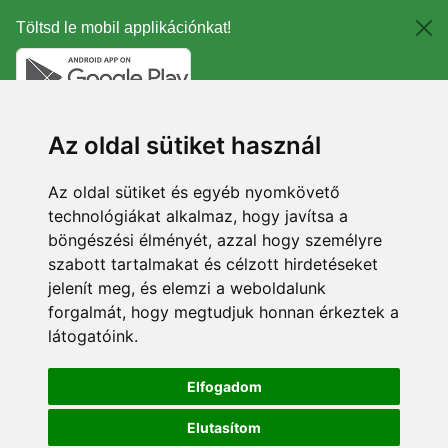
Töltsd le mobil applikációnkat!
Az oldal sütiket használ
Az oldal sütiket és egyéb nyomkövető
technológiákat alkalmaz, hogy javítsa a
böngészési élményét, azzal hogy személyre
szabott tartalmakat és célzott hirdetéseket
jelenít meg, és elemzi a weboldalunk
forgalmát, hogy megtudjuk honnan érkeztek a
látogatóink.
Elfogadom
Elutasítom