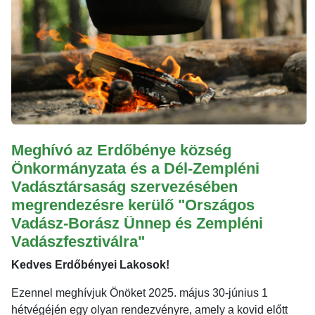
Meghívó az Erdőbénye község
Önkormányzata és a Dél-Zempléni
Vadásztársaság szervezésében
megrendezésre kerülő "Országos
Vadász-Borász Ünnep és Zempléni
Vadászfesztiválra"
Kedves Erdőbényei Lakosok!
Ezennel meghívjuk Önöket 2025. május 30-június 1
hétvégéjén egy olyan rendezvényre, amely a kovid előtt