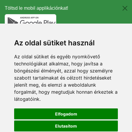
Töltsd le mobil applikációnkat!
Az oldal sütiket használ
Az oldal sütiket és egyéb nyomkövető
technológiákat alkalmaz, hogy javítsa a
böngészési élményét, azzal hogy személyre
szabott tartalmakat és célzott hirdetéseket
jelenít meg, és elemzi a weboldalunk
forgalmát, hogy megtudjuk honnan érkeztek a
látogatóink.
Elfogadom
Elutasítom