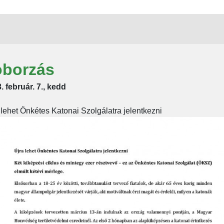
oborzás
. február. 7., kedd
 lehet Önkétes Katonai Szolgálatra jelentkezni