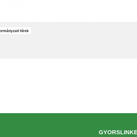
rmányzati hírek
GYORSLINK