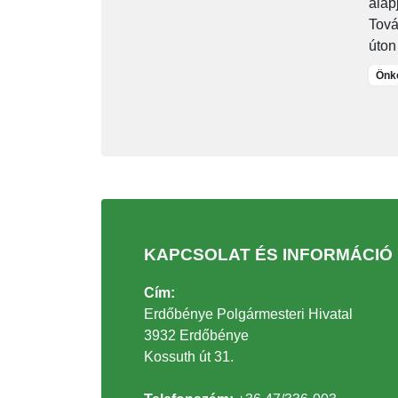
alapj
Tová
úton
Önko
KAPCSOLAT ÉS INFORMÁCIÓ
Cím:
Erdőbénye Polgármesteri Hivatal
3932 Erdőbénye
Kossuth út 31.