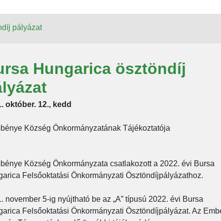
díj pályázat
rsa Hungarica ösztöndíj
lyázat
. október. 12., kedd
bénye Község Önkormányzatának Tájékoztatója
bénye Község Önkormányzata csatlakozott a 2022. évi Bursa
arica Felsőoktatási Önkormányzati Ösztöndíjpályázathoz.
. november 5-ig nyújtható be az „A” típusú 2022. évi Bursa
arica Felsőoktatási Önkormányzati Ösztöndíjpályázat. Az Embe