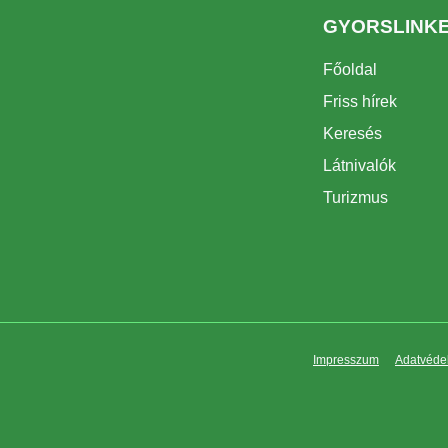
GYORSLINK
Főoldal
Friss hírek
Keresés
Látnivalók
Turizmus
Impresszum
Adatvédel