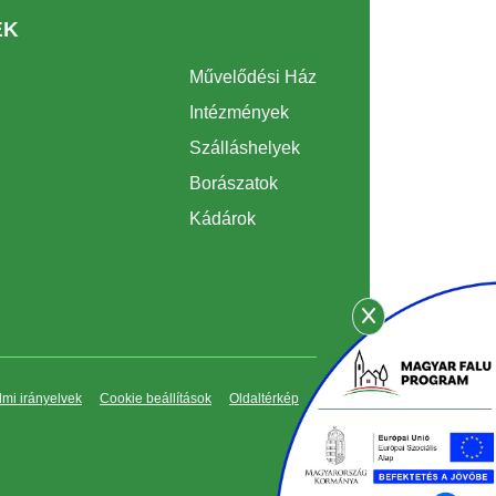
EK
Művelődési Ház
Intézmények
Szálláshelyek
Borászatok
Kádárok
mi irányelvek
Cookie beállítások
Oldaltérkép