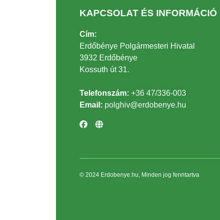
KAPCSOLAT ÉS INFORMÁCIÓ
Cím:
Erdőbénye Polgármesteri Hivatal
3932 Erdőbénye
Kossuth út 31.
Telefonszám:
+36 47/336-003
Email:
polghiv@erdobenye.hu
© 2024 Erdobenye.hu, Minden jog fenntartva