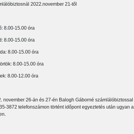
lálóbiztosnál 2022.november 21-től
ő: 8.00-15.00 óra
: 8.00-15.00 óra
da: 8.00-15.00 óra
örtök: 8.00-15.00 óra
ek: 8.00-12.00 óra
. november 26-án és 27-én Balogh Gáborné számlálóbiztossal
35-3872 telefonszámon történt időpont egyeztetés után ugyan 
en.