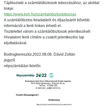
Tájékoztató a számlálóbiztosok toborzásához, az aloldal
linkje:
https://www.ksh.hu/szamlalobiztostoborzas
A számlálóbiztos feladatáról és díjazásáról bővebb
információt a fenti linken érhető el.
Tisztelettel várom a számlálóbiztosok jelentkezését
Hivatalom fenti címére a csatolt jelentkezési lap
eljuttatásával.
Bodrogkeresztúr,2022.08.08. Dávid Zoltán
jegyző
népszámlálási felelős