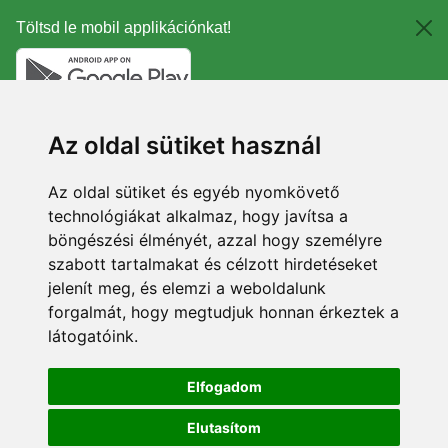
Töltsd le mobil applikációnkat!
Az oldal sütiket használ
Az oldal sütiket és egyéb nyomkövető
technológiákat alkalmaz, hogy javítsa a
böngészési élményét, azzal hogy személyre
szabott tartalmakat és célzott hirdetéseket
jelenít meg, és elemzi a weboldalunk
forgalmát, hogy megtudjuk honnan érkeztek a
látogatóink.
Elfogadom
Elutasítom