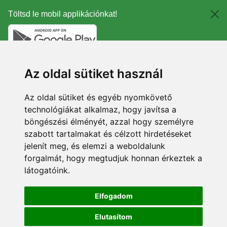
Töltsd le mobil applikációnkat!
Az oldal sütiket használ
Az oldal sütiket és egyéb nyomkövető
technológiákat alkalmaz, hogy javítsa a
böngészési élményét, azzal hogy személyre
szabott tartalmakat és célzott hirdetéseket
jelenít meg, és elemzi a weboldalunk
forgalmát, hogy megtudjuk honnan érkeztek a
látogatóink.
Elfogadom
Elutasítom