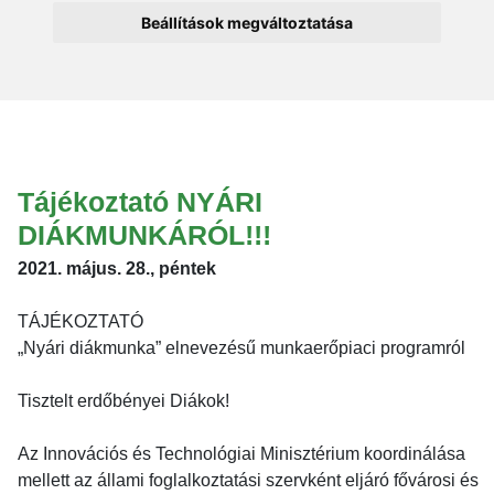
Beállítások megváltoztatása
Tájékoztató NYÁRI
DIÁKMUNKÁRÓL!!!
2021. május. 28., péntek
TÁJÉKOZTATÓ
„Nyári diákmunka” elnevezésű munkaerőpiaci programról
Tisztelt erdőbényei Diákok!
Az Innovációs és Technológiai Minisztérium koordinálása
mellett az állami foglalkoztatási szervként eljáró fővárosi és