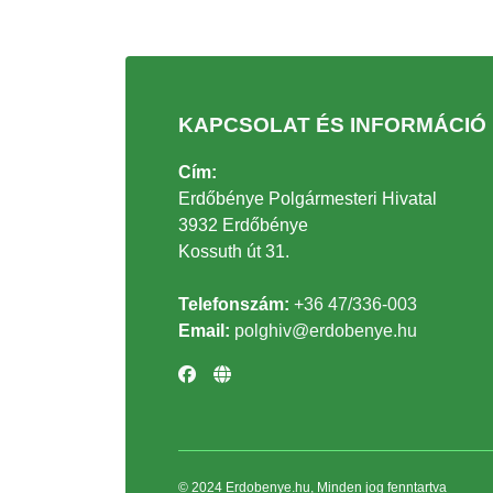
KAPCSOLAT ÉS INFORMÁCIÓ
Cím:
Erdőbénye Polgármesteri Hivatal
3932 Erdőbénye
Kossuth út 31.
Telefonszám:
+36 47/336-003
Email:
polghiv@erdobenye.hu
© 2024 Erdobenye.hu, Minden jog fenntartva