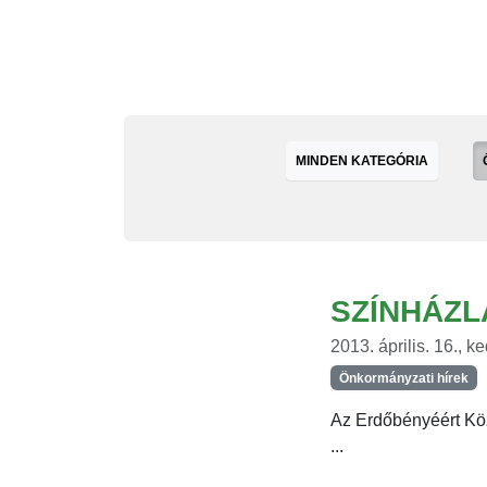
MINDEN KATEGÓRIA
SZÍNHÁZ
2013. április. 16., k
Önkormányzati hírek
Az Erdőbényéért K
...