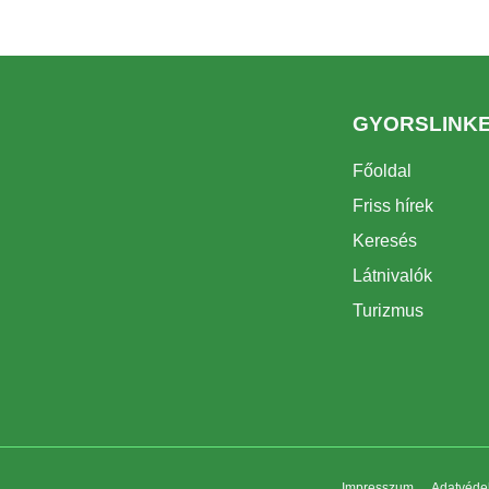
GYORSLINK
Főoldal
Friss hírek
Keresés
Látnivalók
Turizmus
Impresszum
Adatvédel