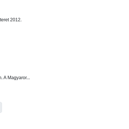
eret 2012.
. A Magyaror...