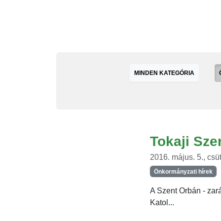
MINDEN KATEGÓRIA
Tokaji Sze
2016. május. 5., csü
Önkormányzati hírek
A Szent Orbán - zar
Katol...