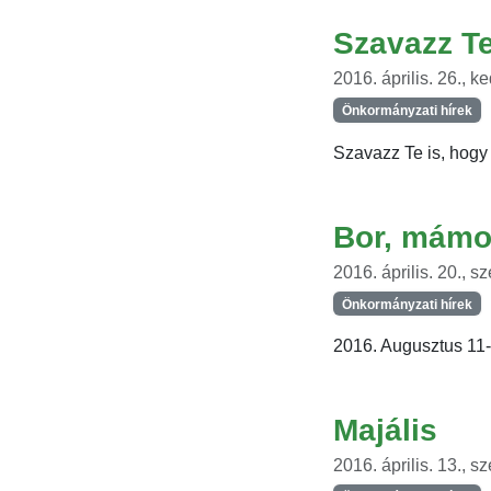
Szavazz Te
2016. április. 26., k
Önkormányzati hírek
Szavazz Te is, hogy 
Bor, mámor
2016. április. 20., s
Önkormányzati hírek
2016. Augusztus 11-1
Majális
2016. április. 13., s