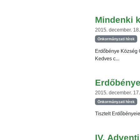
Mindenki 
2015. december. 18.
Önkormányzati hírek
Erdőbénye Község Ö
Kedves c...
Erdőbénye 
2015. december. 17.,
Önkormányzati hírek
Tisztelt Erdőbényeie
IV. Advent