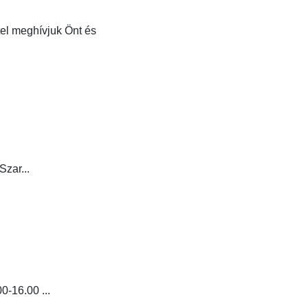
el meghívjuk Önt és
zar...
0-16.00 ...