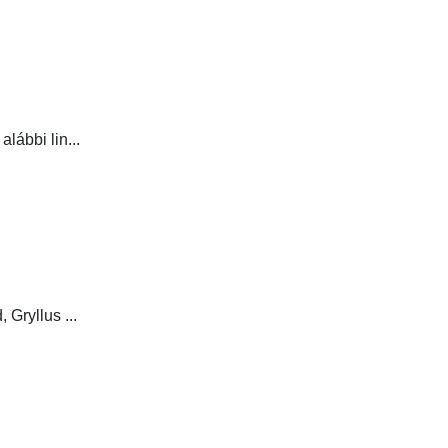
lábbi lin...
Gryllus ...