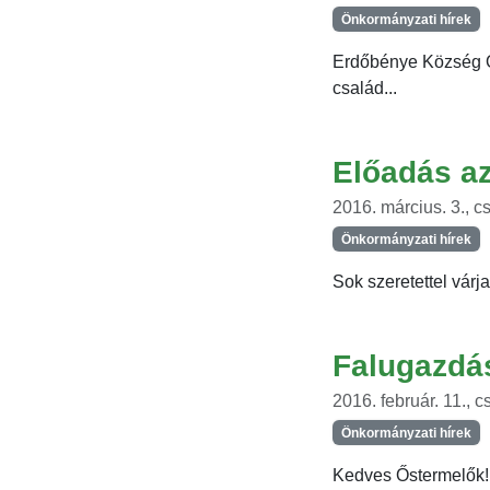
Önkormányzati hírek
Erdőbénye Község Ön
család...
Előadás az
2016. március. 3., c
Önkormányzati hírek
Sok szeretettel várj
Falugazdá
2016. február. 11., c
Önkormányzati hírek
Kedves Őstermelők! 