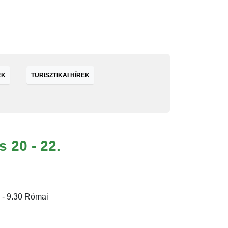
EK
TURISZTIKAI HÍREK
 20 - 22.
 - 9.30 Római