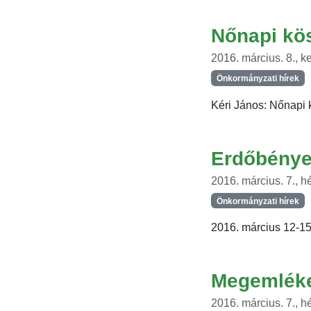
Nőnapi kö
2016. március. 8., k
Önkormányzati hírek
Kéri János: Nőnapi 
Erdőbénye 
2016. március. 7., hé
Önkormányzati hírek
2016. március 12-15.
Megemléke
2016. március. 7., hé