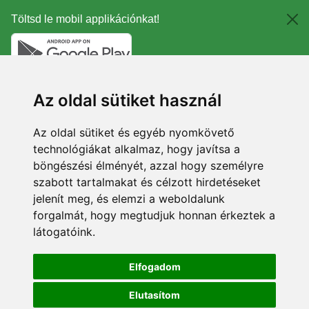
Töltsd le mobil applikációnkat!
Az oldal sütiket használ
Az oldal sütiket és egyéb nyomkövető
technológiákat alkalmaz, hogy javítsa a
böngészési élményét, azzal hogy személyre
szabott tartalmakat és célzott hirdetéseket
jelenít meg, és elemzi a weboldalunk
forgalmát, hogy megtudjuk honnan érkeztek a
látogatóink.
Elfogadom
Elutasítom