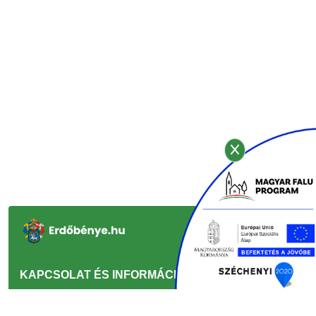
KAPCSOLAT ÉS INFORMÁCIÓ
GYORSLINKEK