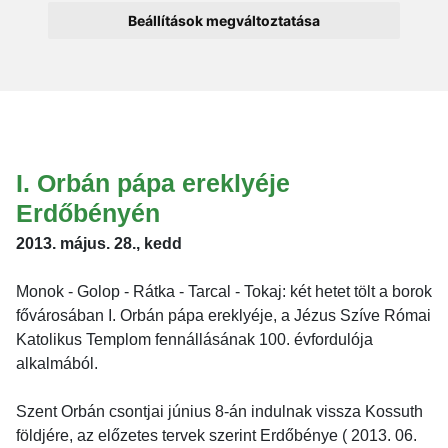
Beállítások megváltoztatása
I. Orbán pápa ereklyéje
Erdőbényén
2013. május. 28., kedd
Monok - Golop - Rátka - Tarcal - Tokaj: két hetet tölt a borok
fővárosában I. Orbán pápa ereklyéje, a Jézus Szíve Római
Katolikus Templom fennállásának 100. évfordulója
alkalmából.
Szent Orbán csontjai június 8-án indulnak vissza Kossuth
földjére, az előzetes tervek szerint Erdőbénye ( 2013. 06.