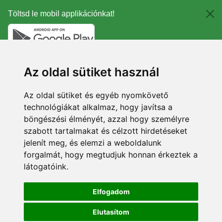
Töltsd le mobil applikációnkat!
Az oldal sütiket használ
Az oldal sütiket és egyéb nyomkövető
technológiákat alkalmaz, hogy javítsa a
böngészési élményét, azzal hogy személyre
szabott tartalmakat és célzott hirdetéseket
jelenít meg, és elemzi a weboldalunk
forgalmát, hogy megtudjuk honnan érkeztek a
látogatóink.
Elfogadom
Elutasítom