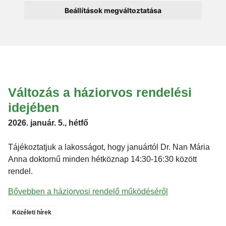
Beállítások megváltoztatása
Változás a háziorvos rendelési
idejében
2026. január. 5., hétfő
Tájékoztatjuk a lakosságot, hogy januártól Dr. Nan Mária
Anna doktornű minden hétköznap 14:30-16:30 között
rendel.
Bővebben a háziorvosi rendelő működéséről
Közéleti hírek