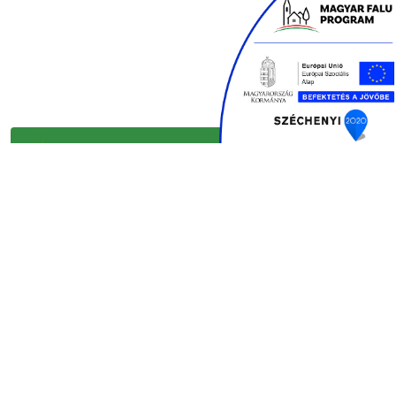
KAPCSOLAT ÉS INFORMÁCIÓ
GYORSLINKEK
INFORMÁCIÓ
© 2024 Erdobenye.hu, Minden jog fenntartva