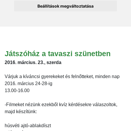
Beállítások megváltoztatása
Játszóház a tavaszi szünetben
2016. március. 23., szerda
Várjuk a kíváncsi gyerekeket és felnőtteket, minden nap
2016. március 24-28-ig
13.00-16.00
-Filmeket nézünk ezekből kvíz kérdésekre válaszoltok,
majd készítünk:
húsvéti ajtó-ablakdíszt