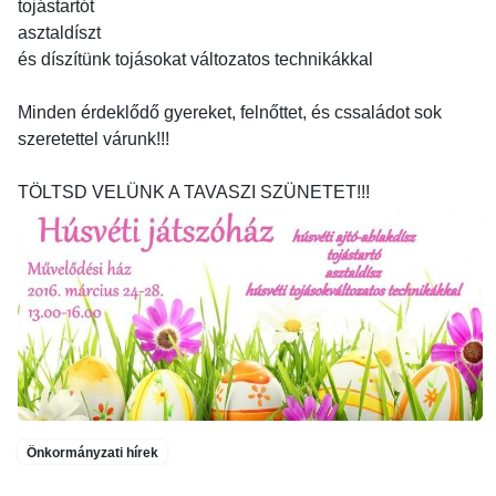
tojástartót
asztaldíszt
és díszítünk tojásokat változatos technikákkal
Minden érdeklődő gyereket, felnőttet, és cssaládot sok
szeretettel várunk!!!
TÖLTSD VELÜNK A TAVASZI SZÜNETET!!!
Önkormányzati hírek