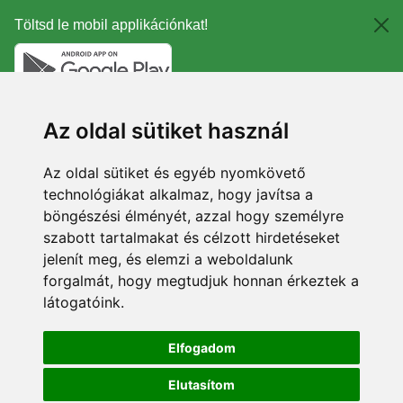
Töltsd le mobil applikációnkat!
Az oldal sütiket használ
Az oldal sütiket és egyéb nyomkövető
technológiákat alkalmaz, hogy javítsa a
böngészési élményét, azzal hogy személyre
szabott tartalmakat és célzott hirdetéseket
jelenít meg, és elemzi a weboldalunk
forgalmát, hogy megtudjuk honnan érkeztek a
látogatóink.
Elfogadom
Elutasítom