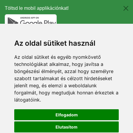
Töltsd le mobil applikációnkat!
Az oldal sütiket használ
Az oldal sütiket és egyéb nyomkövető
technológiákat alkalmaz, hogy javítsa a
böngészési élményét, azzal hogy személyre
szabott tartalmakat és célzott hirdetéseket
jelenít meg, és elemzi a weboldalunk
forgalmát, hogy megtudjuk honnan érkeztek a
látogatóink.
Elfogadom
Elutasítom