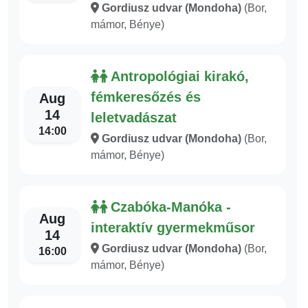
Gordiusz udvar (Mondoha)
(Bor,
mámor, Bénye)
Antropológiai kirakó,
fémkeresőzés és
Aug
14
leletvadászat
14:00
Gordiusz udvar (Mondoha)
(Bor,
mámor, Bénye)
Czabóka-Manóka -
Aug
interaktív gyermekműsor
14
Gordiusz udvar (Mondoha)
(Bor,
16:00
mámor, Bénye)