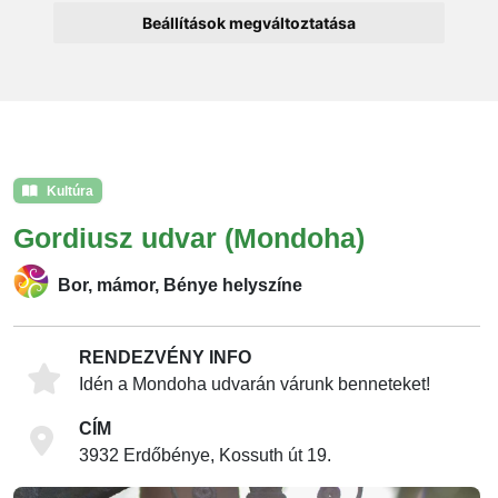
Beállítások megváltoztatása
Kultúra
Gordiusz udvar (Mondoha)
Bor, mámor, Bénye helyszíne
RENDEZVÉNY INFO
Idén a Mondoha udvarán várunk benneteket!
CÍM
3932 Erdőbénye, Kossuth út 19.