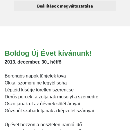
Beállítások megváltoztatása
Boldog Új Évet kívánunk!
2013. december. 30., hétfő
Borongós napok tűnjetek tova
Okkal szomorú ne legyél soha
Lépteid kísérje töretlen szerencse
Derűs percek rajzoljanak mosolyt a szemedre
Oszoljanak el az óévnek sötét árnyai
Gúzsból szabaduljanak a képzelet szárnyai
Új évet hozzon a nesztelen iramló idő