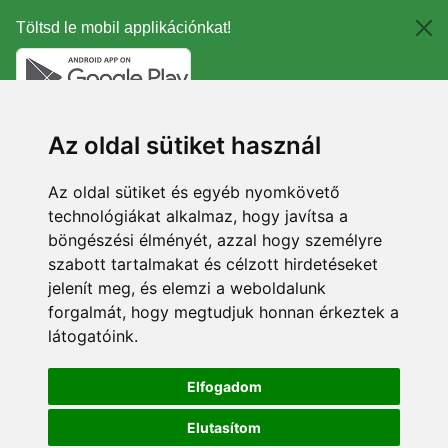
Töltsd le mobil applikációnkat!
Az oldal sütiket használ
Az oldal sütiket és egyéb nyomkövető
technológiákat alkalmaz, hogy javítsa a
böngészési élményét, azzal hogy személyre
szabott tartalmakat és célzott hirdetéseket
jelenít meg, és elemzi a weboldalunk
forgalmát, hogy megtudjuk honnan érkeztek a
látogatóink.
Elfogadom
Elutasítom